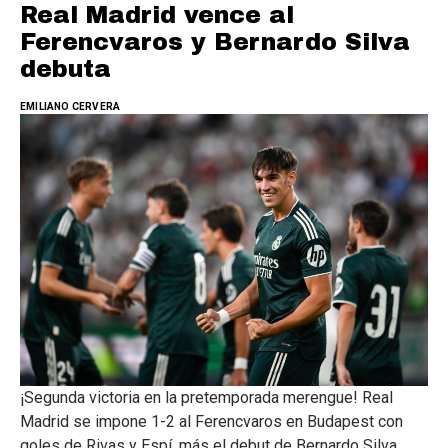
Real Madrid vence al
Ferencvaros y Bernardo Silva
debuta
EMILIANO CERVERA
¡Segunda victoria en la pretemporada merengue! Real
Madrid se impone 1-2 al Ferencvaros en Budapest con
goles de Rivas y Espí, más el debut de Bernardo Silva.