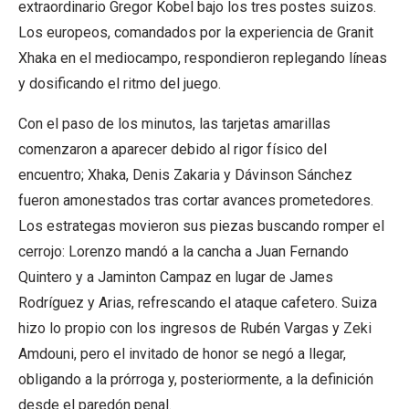
extraordinario Gregor Kobel bajo los tres postes suizos.
Los europeos, comandados por la experiencia de Granit
Xhaka en el mediocampo, respondieron replegando líneas
y dosificando el ritmo del juego.
Con el paso de los minutos, las tarjetas amarillas
comenzaron a aparecer debido al rigor físico del
encuentro; Xhaka, Denis Zakaria y Dávinson Sánchez
fueron amonestados tras cortar avances prometedores.
Los estrategas movieron sus piezas buscando romper el
cerrojo: Lorenzo mandó a la cancha a Juan Fernando
Quintero y a Jaminton Campaz en lugar de James
Rodríguez y Arias, refrescando el ataque cafetero. Suiza
hizo lo propio con los ingresos de Rubén Vargas y Zeki
Amdouni, pero el invitado de honor se negó a llegar,
obligando a la prórroga y, posteriormente, a la definición
desde el paredón penal.