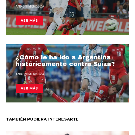
ANDONI MENDOZA
VER MÁS
¿Cómo le ha ido a Argentina
históricamente contra Suiza?
ANDONI MENDOZA
VER MÁS
TAMBIÉN PUDIERA INTERESARTE