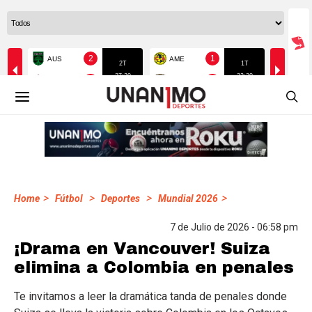
>
>
>
>
Home
Fútbol
Deportes
Mundial 2026
7 de Julio de 2026 - 06:58 pm
¡Drama en Vancouver! Suiza
elimina a Colombia en penales
Te invitamos a leer la dramática tanda de penales donde