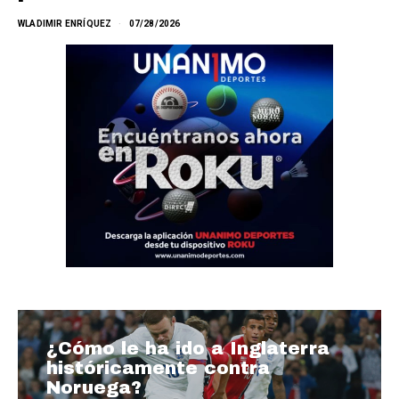
WLADIMIR ENRÍQUEZ
07/28/2026
¿Cómo le ha ido a Inglaterra
históricamente contra
Noruega?