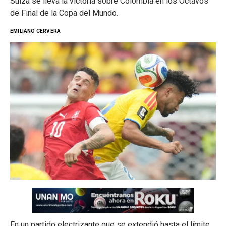
Suiza se lleva la victoria sobre Colombia en los Octavos
de Final de la Copa del Mundo.
EMILIANO CERVERA
En un partido electrizante que se extendió hasta el límite