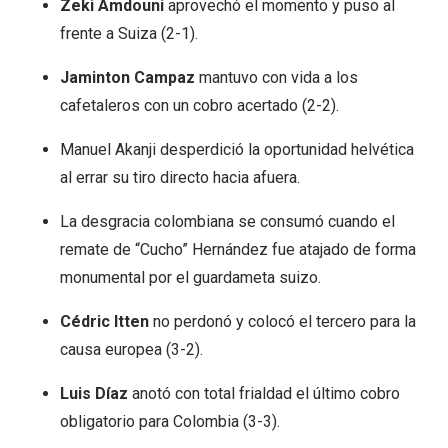
Zeki Amdouni
aprovechó el momento y puso al
frente a Suiza (2-1).
Jaminton Campaz
mantuvo con vida a los
cafetaleros con un cobro acertado (2-2).
Manuel Akanji desperdició la oportunidad helvética
al errar su tiro directo hacia afuera.
La desgracia colombiana se consumó cuando el
remate de “Cucho” Hernández fue atajado de forma
monumental por el guardameta suizo.
Cédric Itten
no perdonó y colocó el tercero para la
causa europea (3-2).
Luis Díaz
anotó con total frialdad el último cobro
obligatorio para Colombia (3-3).