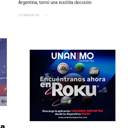
Argentina, tomó una insólita decisión.
COMPARTIR
 a