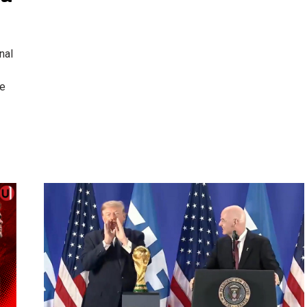
nal
de