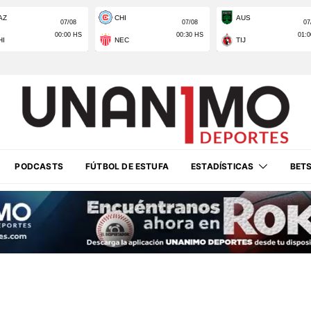
PODCASTS
FÚTBOL DE ESTUFA
ESTADÍSTICAS
BET