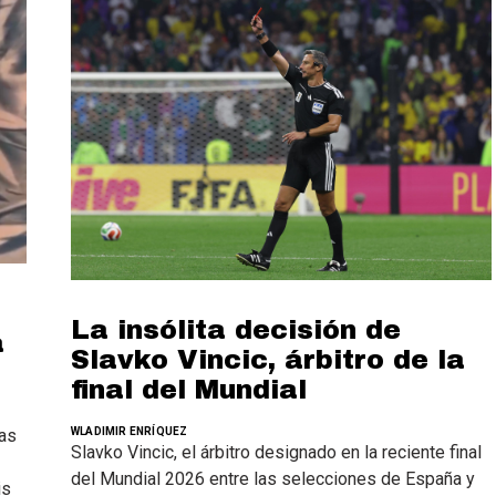
La insólita decisión de
a
Slavko Vincic, árbitro de la
final del Mundial
ias
WLADIMIR ENRÍQUEZ
Slavko Vincic, el árbitro designado en la reciente final
del Mundial 2026 entre las selecciones de España y
is