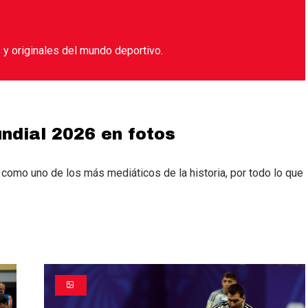
y originales del mundo deportivo.
undial 2026 en fotos
o como uno de los más mediáticos de la historia, por todo lo que