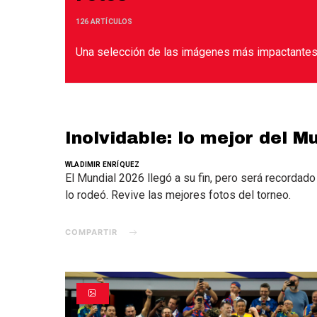
126 ARTÍCULOS
Una selección de las imágenes más impactantes 
Inolvidable: lo mejor del M
WLADIMIR ENRÍQUEZ
El Mundial 2026 llegó a su fin, pero será recordad
lo rodeó. Revive las mejores fotos del torneo.
COMPARTIR