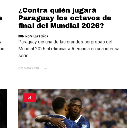
¿Contra quién jugará
s
Paraguay los octavos de
final del Mundial 2026?
KUMIKO VILLASEÑOR
y
Paraguay dio una de las grandes sorpresas del
 un
Mundial 2026 al eliminar a Alemania en una intensa
serie.
COMPARTIR