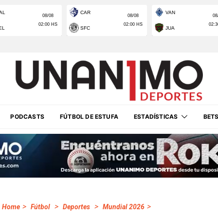
PODCASTS
FÚTBOL DE ESTUFA
ESTADÍSTICAS
BET
>
>
>
>
Home
Fútbol
Deportes
Mundial 2026