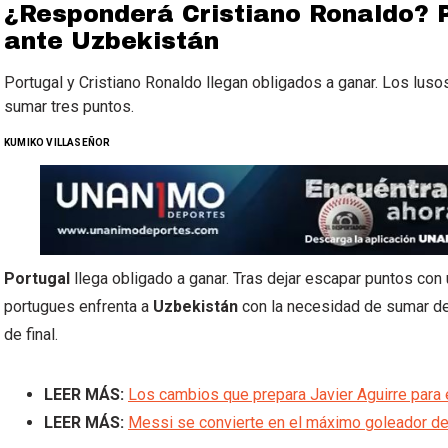
¿Responderá Cristiano Ronaldo? 
ante Uzbekistán
Portugal y Cristiano Ronaldo llegan obligados a ganar. Los lus
sumar tres puntos.
KUMIKO VILLASEÑOR
Portugal
llega obligado a ganar. Tras dejar escapar puntos con
portugues enfrenta a
Uzbekistán
con la necesidad de sumar de 
de final.
LEER MÁS:
Los cambios que prepara Javier Aguirre para 
LEER MÁS:
Messi se convierte en el máximo goleador de 