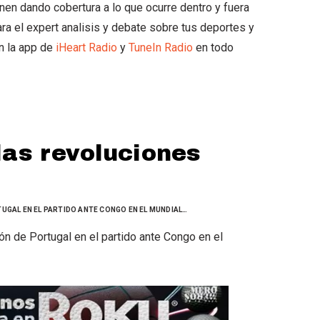
unen dando cobertura a lo que ocurre dentro y fuera
ra el expert analisis y debate sobre tus deportes y
n la app de
iHeart Radio
y
TuneIn Radio
en todo
las revoluciones
TUGAL EN EL PARTIDO ANTE CONGO EN EL MUNDIAL…
ón de Portugal en el partido ante Congo en el