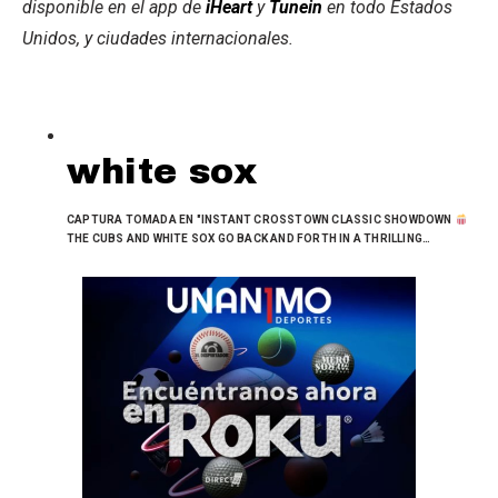
disponible en el app de
iHeart
y
Tunein
en todo Estados
Unidos, y ciudades internacionales.
white sox
CAPTURA TOMADA EN "INSTANT CROSSTOWN CLASSIC SHOWDOWN
THE CUBS AND WHITE SOX GO BACK AND FORTH IN A THRILLING…