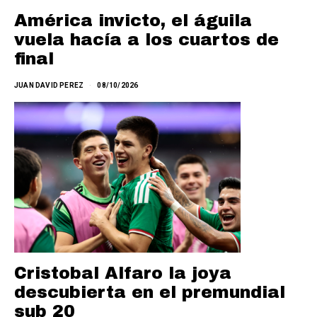
América invicto, el águila
vuela hacía a los cuartos de
final
JUAN DAVID PEREZ
08/10/2026
Cristobal Alfaro la joya
descubierta en el premundial
sub 20