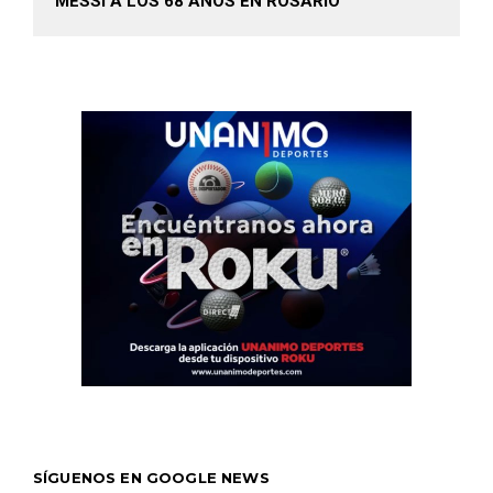
MESSI A LOS 68 AÑOS EN ROSARIO
SÍGUENOS EN GOOGLE NEWS