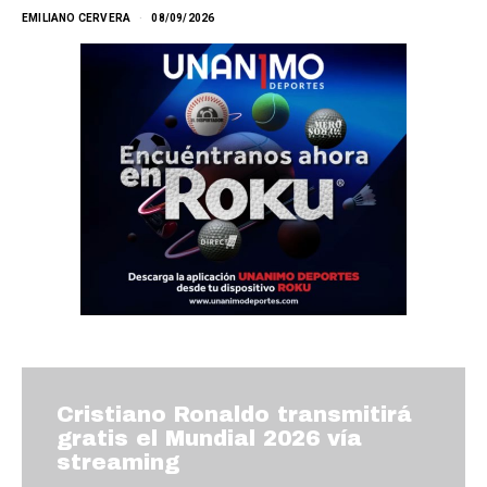
EMILIANO CERVERA
08/09/2026
Cristiano Ronaldo transmitirá
gratis el Mundial 2026 vía
streaming