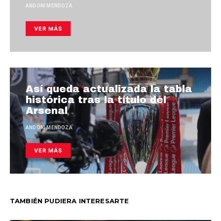
ANDONI MENDOZA
VER MÁS
Así queda actualizada la tabla
histórica tras la título del
Arsenal
ANDONI MENDOZA
VER MÁS
TAMBIÉN PUDIERA INTERESARTE