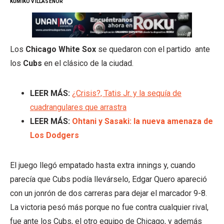
KUMIKO VILLASEÑOR
Los
Chicago White Sox
se quedaron con el partido ante
los
Cubs
en el clásico de la ciudad.
LEER MÁS:
¿Crisis?, Tatis Jr. y la sequía de
cuadrangulares que arrastra
LEER MÁS:
Ohtani y Sasaki: la nueva amenaza de
Los Dodgers
El juego llegó empatado hasta extra innings y, cuando
parecía que Cubs podía llevárselo, Edgar Quero apareció
con un jonrón de dos carreras para dejar el marcador 9-8.
La victoria pesó más porque no fue contra cualquier rival,
fue ante los Cubs, el otro equipo de Chicago, y además