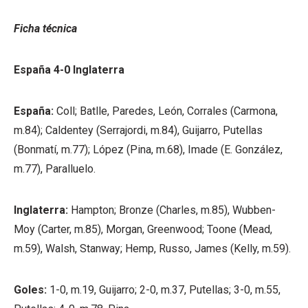
Ficha técnica
España 4-0 Inglaterra
España:
Coll; Batlle, Paredes, León, Corrales (Carmona,
m.84); Caldentey (Serrajordi, m.84), Guijarro, Putellas
(Bonmatí, m.77); López (Pina, m.68), Imade (E. González,
m.77), Paralluelo.
Inglaterra:
Hampton; Bronze (Charles, m.85), Wubben-
Moy (Carter, m.85), Morgan, Greenwood; Toone (Mead,
m.59), Walsh, Stanway; Hemp, Russo, James (Kelly, m.59).
Goles:
1-0, m.19, Guijarro; 2-0, m.37, Putellas; 3-0, m.55,