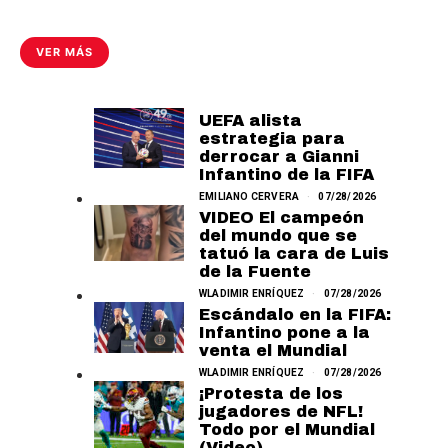
VER MÁS
UEFA alista
estrategia para
derrocar a Gianni
Infantino de la FIFA
EMILIANO CERVERA
07/28/2026
VIDEO El campeón
del mundo que se
tatuó la cara de Luis
de la Fuente
WLADIMIR ENRÍQUEZ
07/28/2026
Escándalo en la FIFA:
Infantino pone a la
venta el Mundial
WLADIMIR ENRÍQUEZ
07/28/2026
¡Protesta de los
jugadores de NFL!
Todo por el Mundial
(Video)