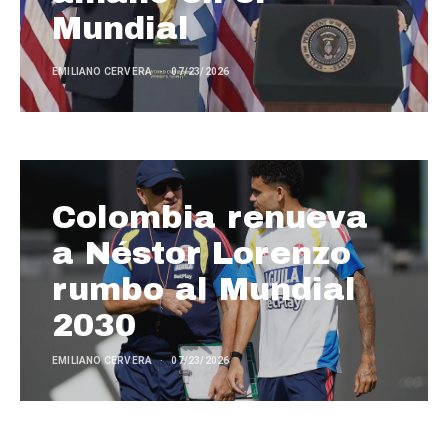
Mundial
EMILIANO CERVERA
07/23/2026
Colombia renueva
a Néstor Lorenzo
rumbo al Mundial
2030
EMILIANO CERVERA
07/23/2026