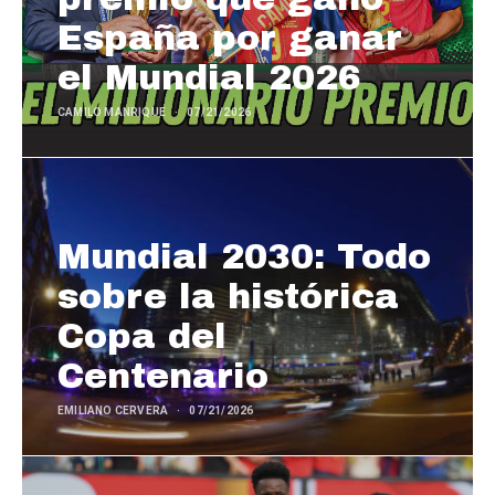
España por ganar
el Mundial 2026
CAMILO MANRIQUE
07/21/2026
Mundial 2030: Todo
sobre la histórica
Copa del
Centenario
EMILIANO CERVERA
07/21/2026