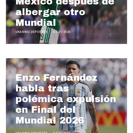
México después de
albergar otro
Mundial
UNANIMO DEPORTES
07/21/2026
Enzo Fernández
habla tras
polémica expulsión
en Final del
Mundial 2026