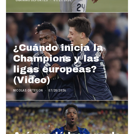
UNANIMO DEPORTES
07/21/2026
¿Cuándo inicia la
Champions y las
ligas europeas?
(Video)
NICOLAS ORTEGON
07/20/2026