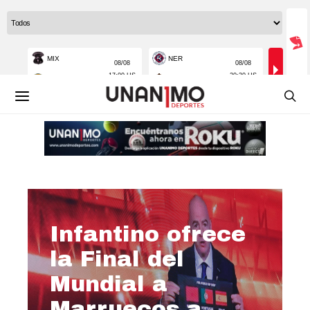
Infantino ofrece
la Final del
Mundial a
Marruecos a