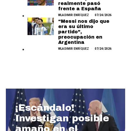
realmente pasó
frente a España
WLADIMIR ENRÍQUEZ
07/24/2026
“Messi nos dijo que
era su último
partido”,
preocupación en
Argentina
WLADIMIR ENRÍQUEZ
07/24/2026
¡Escándalo!
Investigan posible
amaño en el