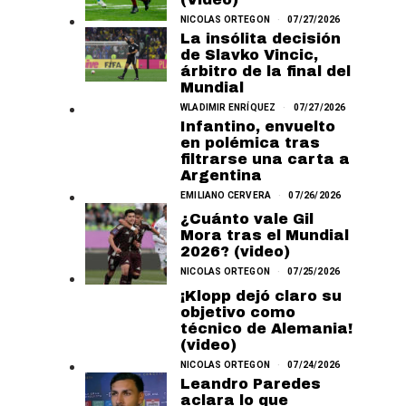
NICOLAS ORTEGON
07/27/2026
La insólita decisión
de Slavko Vincic,
árbitro de la final del
Mundial
WLADIMIR ENRÍQUEZ
07/27/2026
Infantino, envuelto
en polémica tras
filtrarse una carta a
Argentina
EMILIANO CERVERA
07/26/2026
¿Cuánto vale Gil
Mora tras el Mundial
2026? (video)
NICOLAS ORTEGON
07/25/2026
¡Klopp dejó claro su
objetivo como
técnico de Alemania!
(video)
NICOLAS ORTEGON
07/24/2026
Leandro Paredes
aclara lo que