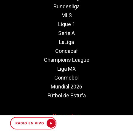
Bundesliga
MLS
Ligue 1
Serie A
LaLiga
Concacaf
Champions League
Liga MX
Conmebol
Mundial 2026
Fútbol de Estufa
Deportes
RADIO EN VIVO
NBA