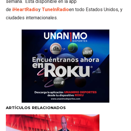
semana. Está disponible en la app
de
iHeart
Radio
y
TuneIn
Radio
en todo Estados Unidos, y
ciudades internacionales.
ARTÍCULOS RELACIONADOS