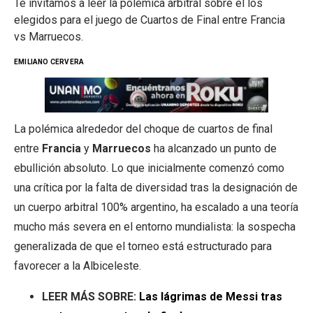
Te invitamos a leer la polémica arbitral sobre el los
elegidos para el juego de Cuartos de Final entre Francia
vs Marruecos.
EMILIANO CERVERA
La polémica alrededor del choque de cuartos de final
entre
Francia
y
Marruecos
ha alcanzado un punto de
ebullición absoluto. Lo que inicialmente comenzó como
una crítica por la falta de diversidad tras la designación de
un cuerpo arbitral 100% argentino, ha escalado a una teoría
mucho más severa en el entorno mundialista: la sospecha
generalizada de que el torneo está estructurado para
favorecer a la Albiceleste.
LEER MÁS SOBRE:
Las lágrimas de Messi tras