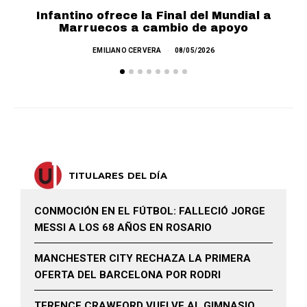
Infantino ofrece la Final del Mundial a
F
Marruecos a cambio de apoyo
EMILIANO CERVERA
08/05/2026
TITULARES DEL DÍA
CONMOCIÓN EN EL FÚTBOL: FALLECIÓ JORGE
MESSI A LOS 68 AÑOS EN ROSARIO
MANCHESTER CITY RECHAZA LA PRIMERA
OFERTA DEL BARCELONA POR RODRI
TERENCE CRAWFORD VUELVE AL GIMNASIO,