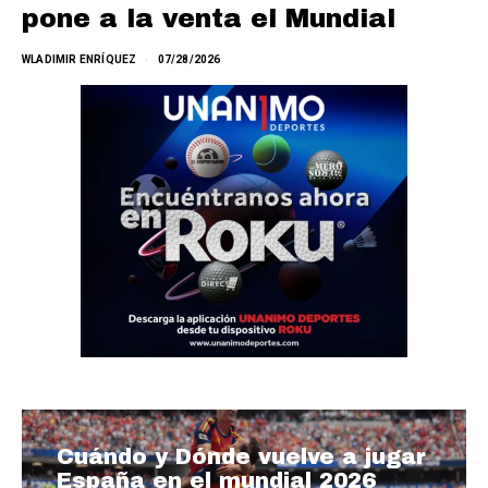
pone a la venta el Mundial
WLADIMIR ENRÍQUEZ
07/28/2026
Cuándo y Dónde vuelve a jugar
España en el mundial 2026