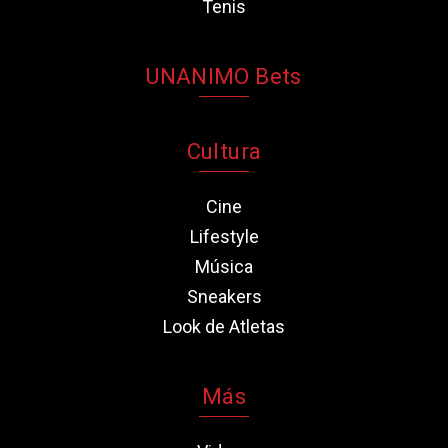
Tenis
UNANIMO Bets
Cultura
Cine
Lifestyle
Música
Sneakers
Look de Atletas
Más