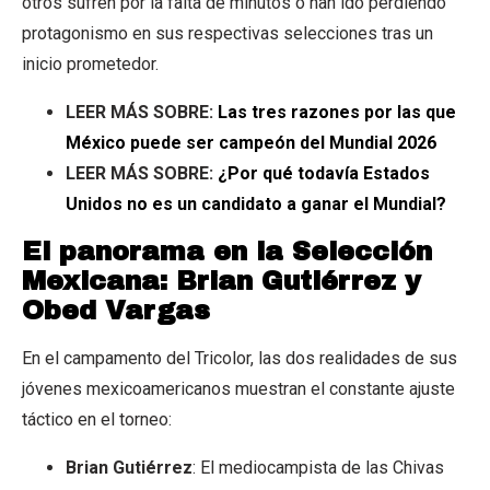
otros sufren por la falta de minutos o han ido perdiendo
protagonismo en sus respectivas selecciones tras un
inicio prometedor.
LEER MÁS SOBRE:
Las tres razones por las que
México puede ser campeón del Mundial 2026
LEER MÁS SOBRE:
¿Por qué todavía Estados
Unidos no es un candidato a ganar el Mundial?
El panorama en la Selección
Mexicana: Brian Gutiérrez y
Obed Vargas
En el campamento del Tricolor, las dos realidades de sus
jóvenes mexicoamericanos muestran el constante ajuste
táctico en el torneo:
Brian Gutiérrez
: El mediocampista de las Chivas