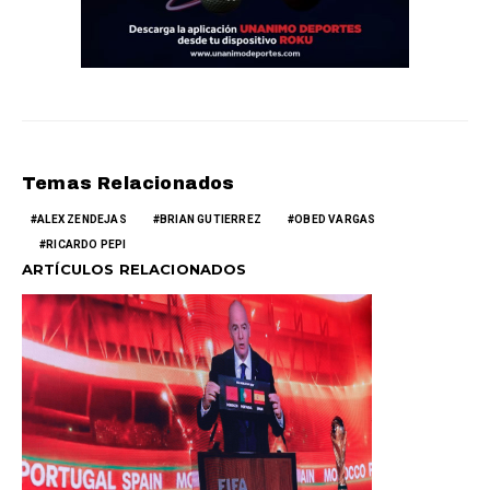
Temas Relacionados
ALEX ZENDEJAS
BRIAN GUTIERREZ
OBED VARGAS
RICARDO PEPI
ARTÍCULOS RELACIONADOS