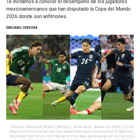
Te invitamos a conocer el desempeño de los jugadores
mexicoamericanos que han disputado la Copa del Mundo
2026 donde son anfitriones.
EMILIANO CERVERA
GR3244. CIUDAD DE MÉXICO (MÉXICO), 30/06/2026.- BRIAN GUTIÉRREZ (D) DE
MÉXICO DISPUTA UN BALÓN CON YAIMAR MEDINA DE ECUADOR ESTE MARTES,
EN UN PARTIDO DE LOS DIECISEISAVOS DE FINAL DEL MUNDIAL DE LA FIFA 2026