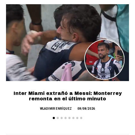
Inter Miami extrañó a Messi: Monterrey
Re
remonta en el último minuto
WLADIMIR ENRÍQUEZ
08/08/2026