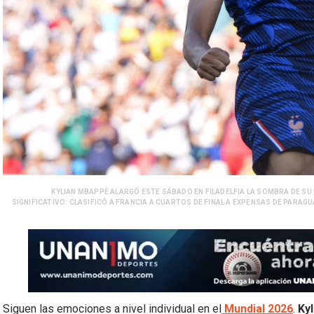
KYLIAN MBAPPÉ ALARGÓ ESTE SÁBADO EN FILADELFIA LA SOMBRA DE SU 
SIGNIFICATIVO: CLASIFICÓ A FRANCIA A CUARTOS DE FINAL A EXPENSAS DE PARAGUA
Siguen las emociones a nivel individual en el
Mundial 2026
.
Kyl