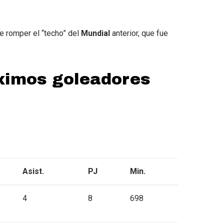
e romper el “techo” del
Mundial
anterior, que fue
ximos goleadores
Asist.
PJ
Min.
4
8
698