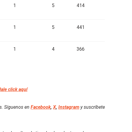
1
5
414
1
5
441
1
4
366
dale click aquí
es. Síguenos en
Facebook
,
X
,
Instagram
y suscríbete