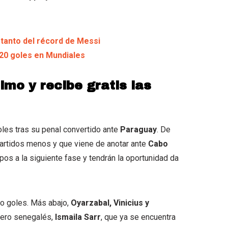
 tanto del récord de Messi
 20 goles en Mundiales
imo y recibe gratis las
oles tras su penal convertido ante
Paraguay
. De
 partidos menos y que viene de anotar ante
Cabo
pos a la siguiente fase y tendrán la oportunidad da
co goles. Más abajo,
Oyarzabal, Vinicius y
tero senegalés,
Ismaila Sarr
, que ya se encuentra