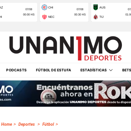
PODCASTS
FÚTBOL DE ESTUFA
ESTADÍSTICAS
BET
>
>
>
Home
Deportes
Fútbol