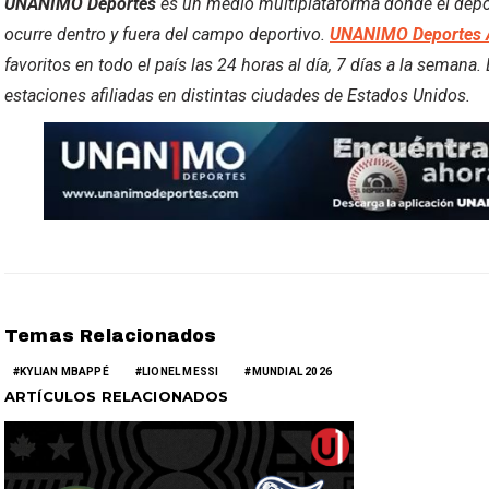
UNANIMO Deportes
es un medio multiplataforma donde el deport
ocurre dentro y fuera del campo deportivo.
UNANIMO Deportes 
favoritos en todo el país las 24 horas al día, 7 días a la semana
estaciones afiliadas en distintas ciudades de Estados Unidos.
Temas Relacionados
KYLIAN MBAPPÉ
LIONEL MESSI
MUNDIAL 2026
ARTÍCULOS RELACIONADOS