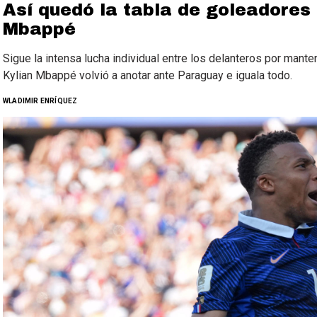
Así quedó la tabla de goleadores 
Mbappé
Sigue la intensa lucha individual entre los delanteros por mante
Kylian Mbappé volvió a anotar ante Paraguay e iguala todo.
WLADIMIR ENRÍQUEZ