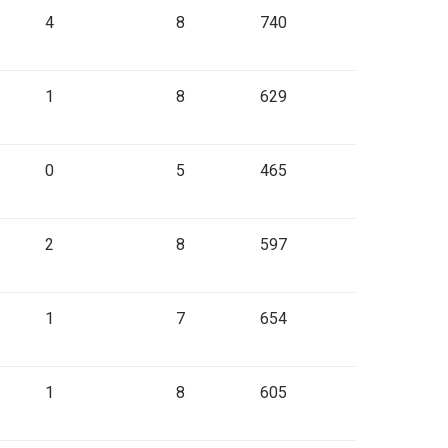
4
8
740
1
8
629
0
5
465
2
8
597
1
7
654
1
8
605