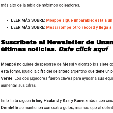
más alto de la tabla de máximos goleadores.
LEER MÁS SOBRE:
Mbappé sigue imparable: está a un
LEER MÁS SOBRE:
Messi rompe otro récord y llega a
Suscríbete al Newsletter de Unan
últimas noticias.
Dale click aquí
Mbappé
no quiere despegarse de
Messi
y alcanzó los siete g
esta forma, igualó la cifra del delantero argentino que tiene un
Verde
. Los dos jugadores fueron claves para ayudar a sus equi
aumentar sus cifras.
En la lista siguen
Erling Haaland y Karry Kane
, ambos con cin
Dembélé
se mantienen con cuatro goles, mismos que el delan