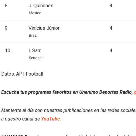
8
J. Quiñones
4
Mexico
9
Vinícius Júnior
4
Brazil
10
I. Sarr
4
Senegal
Datos: API-Football
Escucha tus programas favoritos en Unanimo Deportes Radio,
Mantente al día con nuestras publicaciones en las redes social
a nuestro canal de
YouTube
.