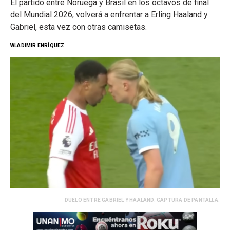
El partido entre Noruega y Brasil en los octavos de final
del Mundial 2026, volverá a enfrentar a Erling Haaland y
Gabriel, esta vez con otras camisetas.
WLADIMIR ENRÍQUEZ
DUELO ENTRE GABRIEL Y HAALAND. CAPTURA DE PANTALLA.