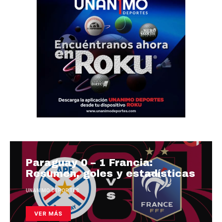
Paraguay 0 – 1 Francia:
Resumen, goles y estadísticas
UNANIMO DEPORTES
VER MÁS