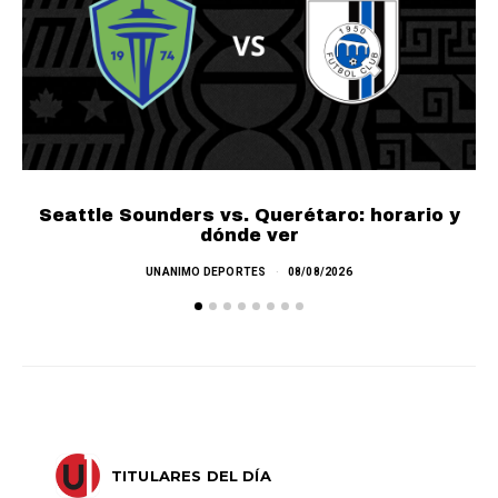
Seattle Sounders vs. Querétaro: horario y
dónde ver
Co
UNANIMO DEPORTES
08/08/2026
TITULARES DEL DÍA