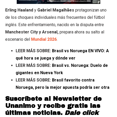
Erling Haaland
y
Gabriel Magalhães
protagonizan uno
de los choques individuales más frecuentes del fútbol
inglés. Este enfrentamiento, nacido en la disputa entre
Manchester City y Arsenal,
prepara ahora su salto al
escenario del
Mundial 2026
.
LEER MÁS SOBRE:
Brasil vs Noruega EN VIVO: A
qué hora se juega y dónde ver
LEER MÁS SOBRE:
Brasil vs. Noruega: Duelo de
gigantes en Nueva York
LEER MÁS SOBRE:
Brasil favorito contra
Noruega, pero la mejor apuesta podría ser otra
Suscríbete al Newsletter de
Unanimo y recibe gratis las
últimas noticias.
Dale click