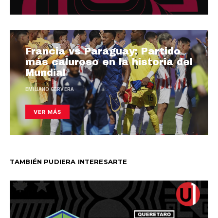
Francia vs Paraguay: Partido
más caluroso en la historia del
Mundial
EMILIANO CERVERA
VER MÁS
TAMBIÉN PUDIERA INTERESARTE