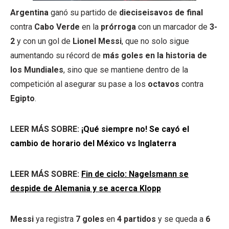
Argentina
ganó su partido de
dieciseisavos de final
contra
Cabo Verde
en la
prórroga
con un marcador de
3-
2
y con un gol de
Lionel Messi
, que no solo sigue
aumentando su récord de
más goles en la historia de
los Mundiales
, sino que se mantiene dentro de la
competición al asegurar su pase a los
octavos
contra
Egipto
.
LEER MÁS SOBRE:
¡Qué siempre no! Se cayó el
cambio de horario del México vs Inglaterra
LEER MÁS SOBRE:
Fin de ciclo: Nagelsmann se
despide de Alemania y se acerca Klopp
Messi
ya registra
7 goles
en
4 partidos
y se queda a
6