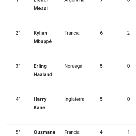
Messi
2°
Kylian
Francia
6
2
Mbappé
3°
Erling
Noruega
5
0
Haaland
4°
Harry
Inglaterra
5
0
Kane
5°
Ousmane
Francia
4
1