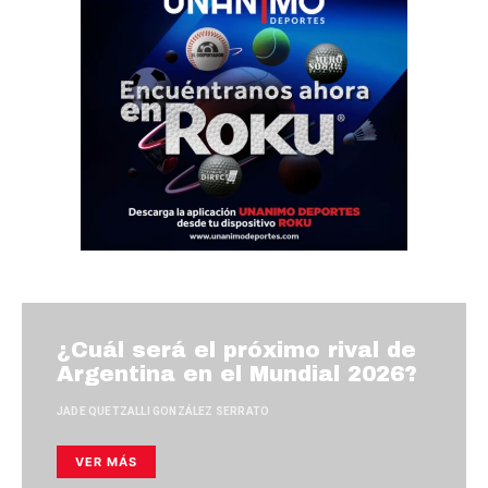
¿Cuál será el próximo rival de
Argentina en el Mundial 2026?
JADE QUETZALLI GONZÁLEZ SERRATO
VER MÁS