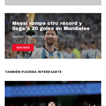
Messi rompe otro récord y
llega a 20 goles en Mundiales
JADE QUETZALLI GONZÁLEZ SERRATO
VER MÁS
TAMBIÉN PUDIERA INTERESARTE