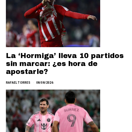
La ‘Hormiga’ lleva 10 partidos
sin marcar: ¿es hora de
apostarle?
RAFAEL TORRES
08/08/2026