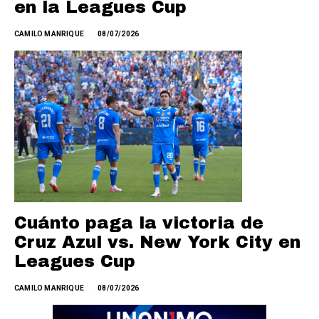
en la Leagues Cup
CAMILO MANRIQUE
08/07/2026
Cuánto paga la victoria de
Cruz Azul vs. New York City en
Leagues Cup
CAMILO MANRIQUE
08/07/2026