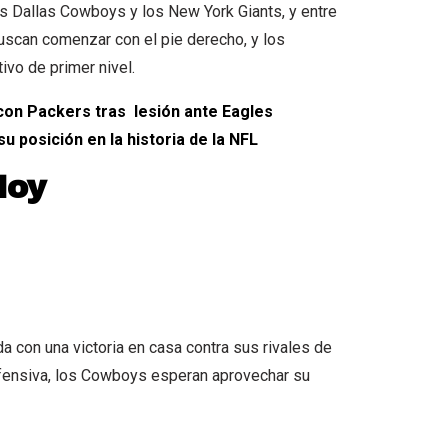
s Dallas Cowboys y los New York Giants, y entre
uscan comenzar con el pie derecho, y los
ivo de primer nivel.
con Packers tras lesión ante Eagles
u posición en la historia de la NFL
Hoy
con una victoria en casa contra sus rivales de
 ofensiva, los Cowboys esperan aprovechar su