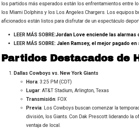
los partidos más esperados están los enfrentamientos entre lo
los Miami Dolphins y los Los Angeles Chargers. Los equipos b
aficionados están listos para disfrutar de un espectáculo deport
LEER MÁS SOBRE:
Jordan Love enciende las alarmas 
LEER MÁS SOBRE:
Jalen Ramsey, el mejor pagado en s
Partidos Destacados de 
Dallas Cowboys vs. New York Giants
Hora
: 3:25 PM (CDT)
Lugar
: AT&T Stadium, Arlington, Texas
Transmisión
: FOX
Previa
: Los Cowboys buscan comenzar la temporada 
división, los Giants. Con Dak Prescott liderando la
ventaja de local.