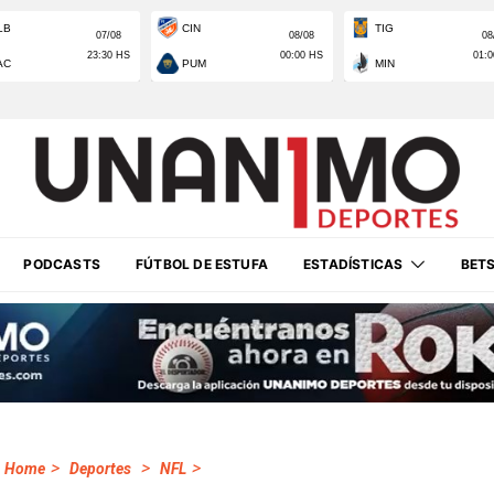
PODCASTS
FÚTBOL DE ESTUFA
ESTADÍSTICAS
BET
>
>
>
Home
Deportes
NFL