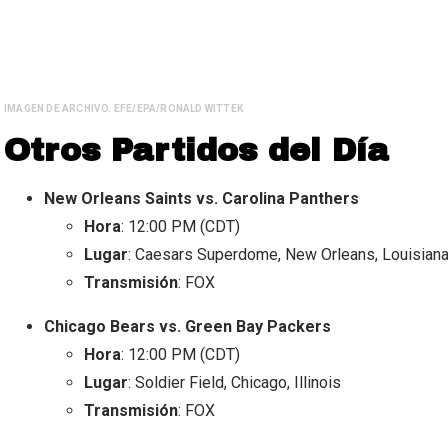
IMAGEN DE ARCHIVO. EFE/EPA/RONALD WITTEK
Otros Partidos del Día
New Orleans Saints vs. Carolina Panthers
Hora
: 12:00 PM (CDT)
Lugar
: Caesars Superdome, New Orleans, Louisian
Transmisión
: FOX
Chicago Bears vs. Green Bay Packers
Hora
: 12:00 PM (CDT)
Lugar
: Soldier Field, Chicago, Illinois
Transmisión
: FOX