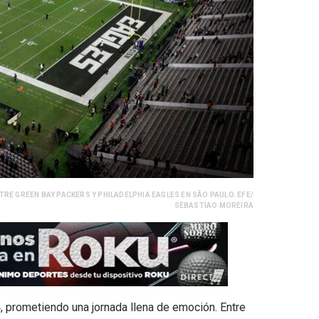
RE GREEN BAY PACKERS Y PHILADELPHIA EAGLES EN SÃO PAULO. EFE/
SEBASTIAO MOREIRA
 prometiendo una jornada llena de emoción. Entre