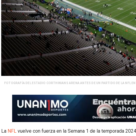
FOTOGRAFÍA DEL ESTADIO CORTHINIANS ARENA ANTES DE UN PARTIDO DE LA NFL ENT
La
NFL
vuelve con fuerza en la Semana 1 de la temporada 2024,