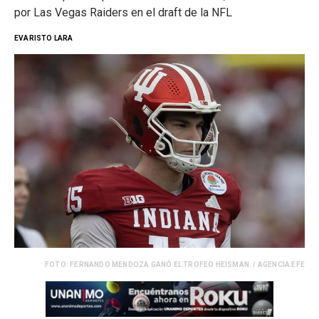
por Las Vegas Raiders en el draft de la NFL
EVARISTO LARA
FOTO: FERNANDO MENDOZA GANÓ EL TROFEO HEISMAN. / AGENCIA EFE