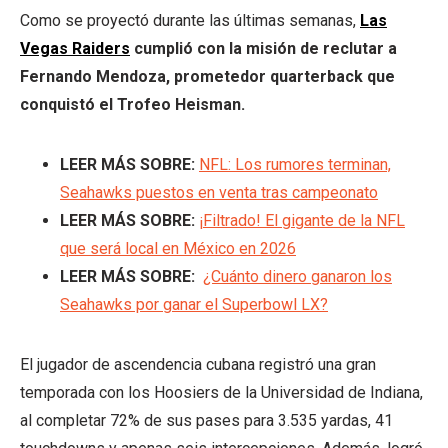
Como se proyectó durante las últimas semanas,
Las
Vegas Raiders
cumplió con la misión de reclutar a
Fernando Mendoza, prometedor quarterback que
conquistó el Trofeo Heisman.
LEER MÁS SOBRE:
NFL: Los rumores terminan,
Seahawks puestos en venta tras campeonato
LEER MÁS SOBRE:
¡Filtrado! El gigante de la NFL
que será local en México en 2026
LEER MÁS SOBRE:
¿Cuánto dinero ganaron los
Seahawks por ganar el Superbowl LX?
El jugador de ascendencia cubana registró una gran
temporada con los Hoosiers de la Universidad de Indiana,
al completar 72% de sus pases para 3.535 yardas, 41