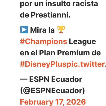
por un insulto racista
de Prestianni.
Mira la
#Champions
League
en el Plan Premium de
#DisneyPlus
pic.twitt
— ESPN Ecuador
(@ESPNEcuador)
February 17, 2026