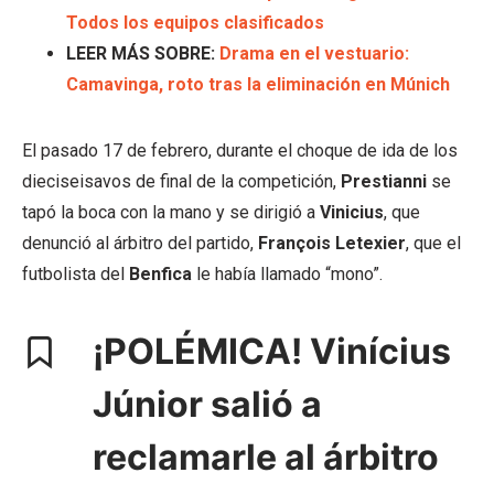
Todos los equipos clasificados
LEER MÁS SOBRE:
Drama en el vestuario:
Camavinga, roto tras la eliminación en Múnich
El pasado 17 de febrero, durante el choque de ida de los
dieciseisavos de final de la competición,
Prestianni
se
tapó la boca con la mano y se dirigió a
Vinicius
, que
denunció al árbitro del partido,
François Letexier
, que el
futbolista del
Benfica
le había llamado “mono”.
¡POLÉMICA! Vinícius
Júnior salió a
reclamarle al árbitro