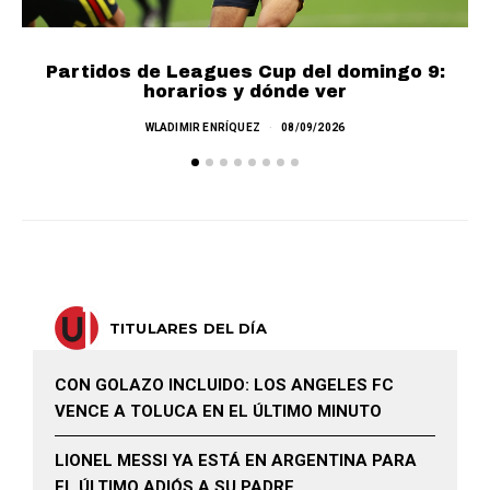
Partidos de Leagues Cup del domingo 9:
L
horarios y dónde ver
WLADIMIR ENRÍQUEZ
08/09/2026
TITULARES DEL DÍA
CON GOLAZO INCLUIDO: LOS ANGELES FC
VENCE A TOLUCA EN EL ÚLTIMO MINUTO
LIONEL MESSI YA ESTÁ EN ARGENTINA PARA
EL ÚLTIMO ADIÓS A SU PADRE