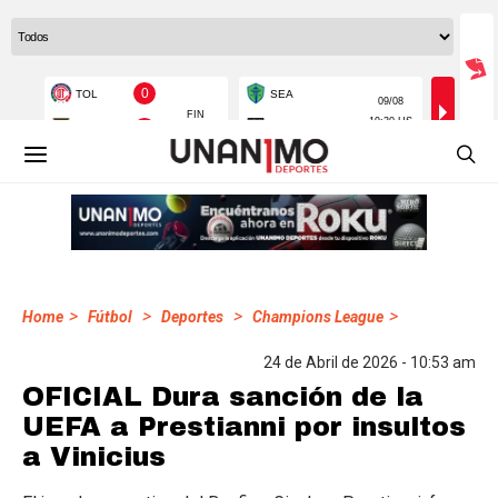
>
>
>
>
Home
Fútbol
Deportes
Champions League
24 de Abril de 2026 - 10:53 am
OFICIAL Dura sanción de la
UEFA a Prestianni por insultos
a Vinicius