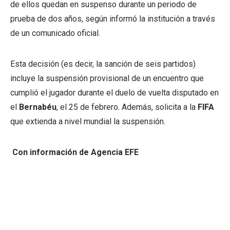
de ellos quedan en suspenso durante un periodo de
prueba de dos años, según informó la institución a través
de un comunicado oficial.
Esta decisión (es decir, la sanción de seis partidos)
incluye la suspensión provisional de un encuentro que
cumplió el jugador durante el duelo de vuelta disputado en
el
Bernabéu
, el 25 de febrero. Además, solicita a la
FIFA
que extienda a nivel mundial la suspensión.
Con información de Agencia EFE