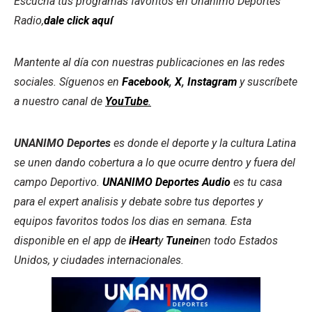
Escucha tus programas favoritos en Unanimo Deportes
Radio,
dale click aquí
Mantente al día con nuestras publicaciones en las redes
sociales. Síguenos en
Facebook
,
X
,
Instagram
y suscríbete
a nuestro canal de
YouTube
.
UNANIMO Deportes
es donde el deporte y la cultura Latina
se unen dando cobertura a lo que ocurre dentro y fuera del
campo Deportivo.
UNANIMO Deportes Audio
es tu casa
para el expert analisis y debate sobre tus deportes y
equipos favoritos todos los dias en semana. Esta
disponible en el app de
iHeart
y
Tunein
en todo Estados
Unidos, y ciudades internacionales.