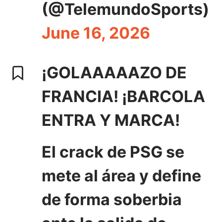
(@TelemundoSports)
June 16, 2026
¡GOLAAAAAZO DE
FRANCIA! ¡BARCOLA
ENTRA Y MARCA!
El crack de PSG se
mete al área y define
de forma soberbia