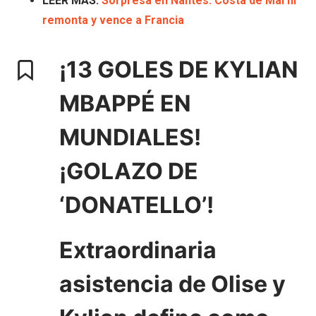
LEER MÁS:
Sorpresa en Nantes: Costa de Marfil
remonta y vence a Francia
¡13 GOLES DE KYLIAN
MBAPPÉ EN
MUNDIALES!
¡GOLAZO DE
‘DONATELLO’!
Extraordinaria
asistencia de Olise y