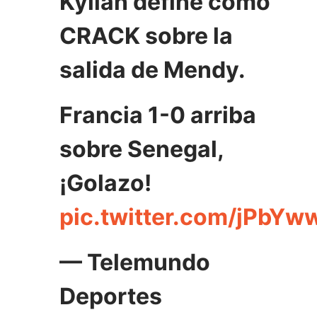
Kylian define como
CRACK sobre la
salida de Mendy.
Francia 1-0 arriba
sobre Senegal,
¡Golazo!
pic.twitter.com/jPbYw
— Telemundo
Deportes