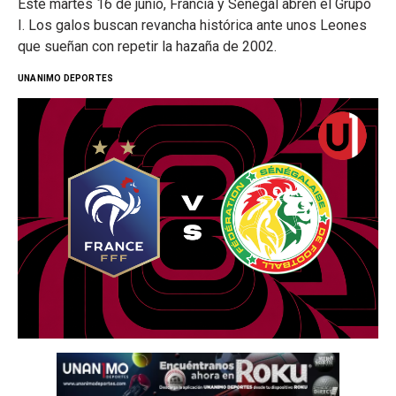
Este martes 16 de junio, Francia y Senegal abren el Grupo
I. Los galos buscan revancha histórica ante unos Leones
que sueñan con repetir la hazaña de 2002.
UNANIMO DEPORTES