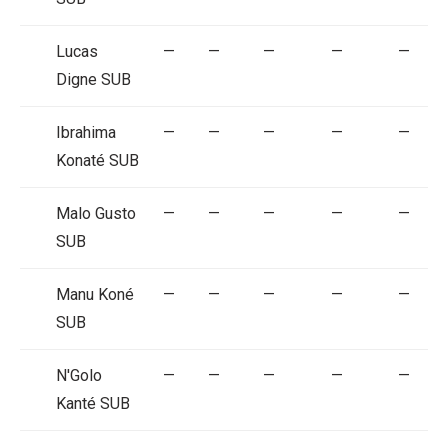
Lucas
—
—
—
—
—
Digne
SUB
Ibrahima
—
—
—
—
—
Konaté
SUB
Malo Gusto
—
—
—
—
—
SUB
Manu Koné
—
—
—
—
—
SUB
N'Golo
—
—
—
—
—
Kanté
SUB