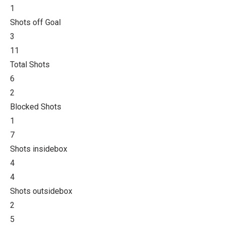
1
Shots off Goal
3
11
Total Shots
6
2
Blocked Shots
1
7
Shots insidebox
4
4
Shots outsidebox
2
5