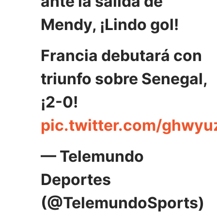
ante la salida de
Mendy, ¡Lindo gol!
Francia debutará con
triunfo sobre Senegal,
¡2-0!
pic.twitter.com/ghwy
— Telemundo
Deportes
(@TelemundoSports)