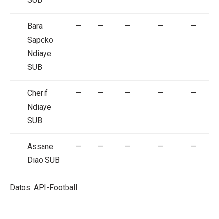
SUB
Bara
—
—
—
—
—
Sapoko
Ndiaye
SUB
Cherif
—
—
—
—
—
Ndiaye
SUB
Assane
—
—
—
—
—
Diao
SUB
Datos: API-Football