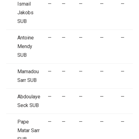
Ismail
—
—
—
—
—
Jakobs
SUB
Antoine
—
—
—
—
—
Mendy
SUB
Mamadou
—
—
—
—
—
Sarr
SUB
Abdoulaye
—
—
—
—
—
Seck
SUB
Pape
—
—
—
—
—
Matar Sarr