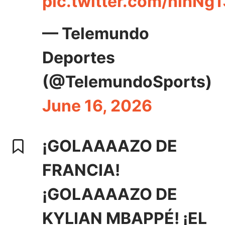
pic.twitter.com/nlhNg
— Telemundo
Deportes
(@TelemundoSports)
June 16, 2026
¡GOLAAAAZO DE
FRANCIA!
¡GOLAAAAZO DE
KYLIAN MBAPPÉ! ¡EL