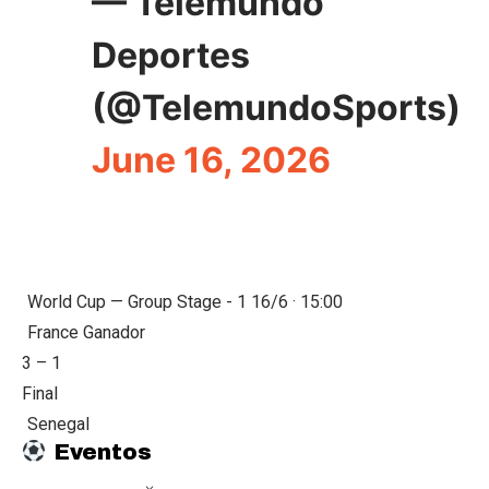
— Telemundo
Deportes
(@TelemundoSports)
June 16, 2026
World Cup — Group Stage - 1
16/6 · 15:00
France
Ganador
3
–
1
Final
Senegal
Eventos