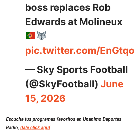
boss replaces Rob
Edwards at Molineux
pic.twitter.com/EnGtq
— Sky Sports Football
(@SkyFootball)
June
15, 2026
Escucha tus programas favoritos en Unanimo Deportes
Radio,
dale click aquí