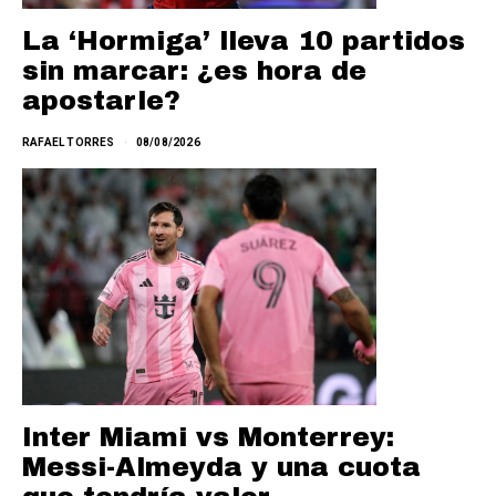
La ‘Hormiga’ lleva 10 partidos
sin marcar: ¿es hora de
apostarle?
RAFAEL TORRES
08/08/2026
Inter Miami vs Monterrey:
Messi-Almeyda y una cuota