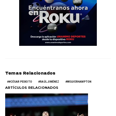
Temas Relacionados
#CÉSAR PEIXOTO
RAÚL JIMÉNEZ
WOLVERHAMPTON
ARTÍCULOS RELACIONADOS