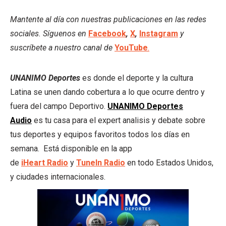
Mantente al día con nuestras publicaciones en las redes
sociales. Síguenos en
Facebook
,
X
,
Instagram
y
suscríbete a nuestro canal de
YouTube
.
UNANIMO Deportes
es donde el deporte y la cultura
Latina se unen dando cobertura a lo que ocurre dentro y
fuera del campo Deportivo.
UNANIMO Deportes
Audio
es tu casa para el expert analisis y debate sobre
tus deportes y equipos favoritos todos los días en
semana. Está disponible en la app
de
iHeart
Radio
y
TuneIn Radio
en todo Estados Unidos,
y ciudades internacionales.