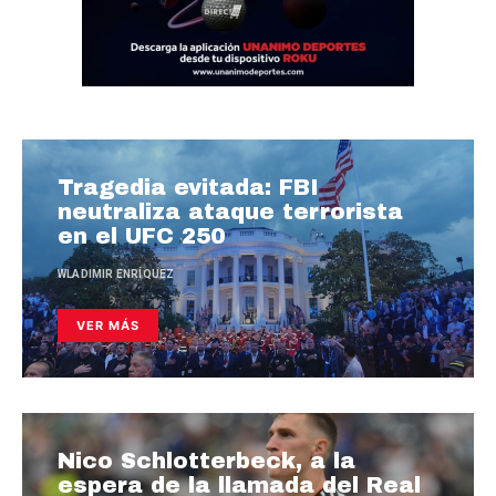
Tragedia evitada: FBI
neutraliza ataque terrorista
en el UFC 250
WLADIMIR ENRÍQUEZ
VER MÁS
Nico Schlotterbeck, a la
espera de la llamada del Real