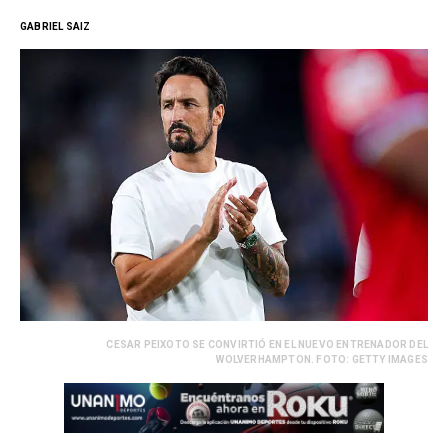
GABRIEL SAIZ
CESAR PEIXOTO SE CONVIRTIÓ EN EL NUEVO ENTRENADOR DEL
WOLVERHAMPTON. FOTO: GETTY IMAGES