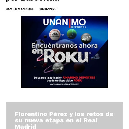
CAMILO MANRIQUE
08/06/2026
Florentino Pérez y los retos de
su nueva etapa en el Real
Madrid