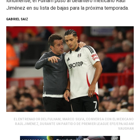
londinense, el Fulham puso al delantero mexicano Raúl
Jiménez en su lista de bajas para la próxima temporada.
GABRIEL SAIZ
EL ENTRENADOR DEL FULHAM, MARCO SILVA, CONVERSA CON EL MEXICANO
RAÚL JIMÉNEZ, DURANTE UN PARTIDO DE PREMIER LEAGUE EFE/EPA/ADAM
VAUGHAN