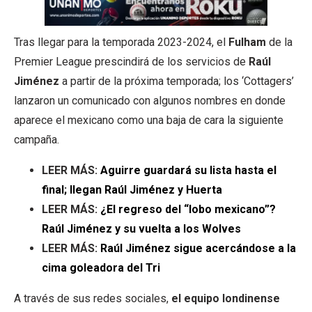
Tras llegar para la temporada 2023-2024, el
Fulham
de la
Premier League prescindirá de los servicios de
Raúl
Jiménez
a partir de la próxima temporada; los ‘Cottagers’
lanzaron un comunicado con algunos nombres en donde
aparece el mexicano como una baja de cara la siguiente
campaña.
LEER MÁS:
Aguirre guardará su lista hasta el
final; llegan Raúl Jiménez y Huerta
LEER MÁS:
¿El regreso del “lobo mexicano”?
Raúl Jiménez y su vuelta a los Wolves
LEER MÁS:
Raúl Jiménez sigue acercándose a la
cima goleadora del Tri
A través de sus redes sociales,
el equipo londinense