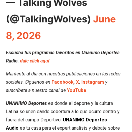
— Talking Wolves
(@TalkingWolves)
June
8, 2026
Escucha tus programas favoritos en Unanimo Deportes
Radio,
dale click aquí
Mantente al día con nuestras publicaciones en las redes
sociales. Síguenos en
Facebook
,
X
,
Instagram
y
suscríbete a nuestro canal de
YouTube
.
UNANIMO Deportes
es donde el deporte y la cultura
Latina se unen dando cobertura a lo que ocurre dentro y
fuera del campo Deportivo.
UNANIMO Deportes
Audio
es tu casa para el expert analisis y debate sobre