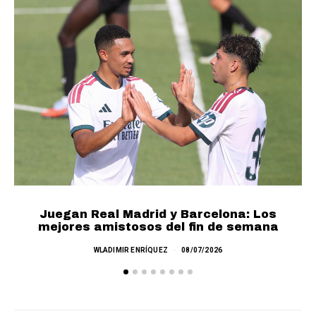
Juegan Real Madrid y Barcelona: Los
mejores amistosos del fin de semana
M
WLADIMIR ENRÍQUEZ
08/07/2026