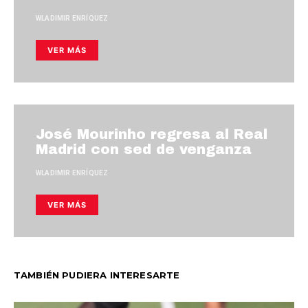
WLADIMIR ENRÍQUEZ
VER MÁS
José Mourinho regresa al Real
Madrid con sed de venganza
WLADIMIR ENRÍQUEZ
VER MÁS
TAMBIÉN PUDIERA INTERESARTE