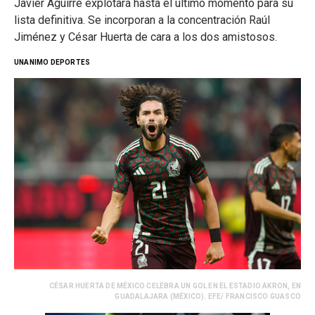
Javier Aguirre explotará hasta el último momento para su
lista definitiva. Se incorporan a la concentración Raúl
Jiménez y César Huerta de cara a los dos amistosos.
UNANIMO DEPORTES
CÉSAR HUERTA DE MÉXICO CELEBRA UN GOL EN EL ESTADIO AKRON, EN
GUADALAJARA (MÉXICO). EFE/ FRANCISCO GUASCO