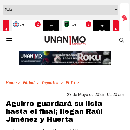
>
>
>
>
Home
Fútbol
Deportes
El Tri
28 de Mayo de 2026 - 02:20 am
Aguirre guardará su lista
hasta el final; llegan Raúl
Jiménez y Huerta