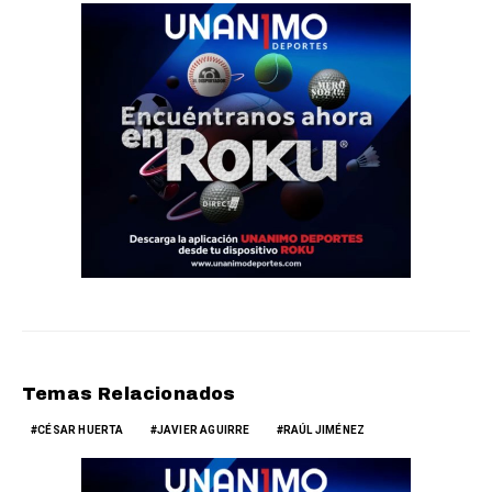
Temas Relacionados
CÉSAR HUERTA
JAVIER AGUIRRE
RAÚL JIMÉNEZ