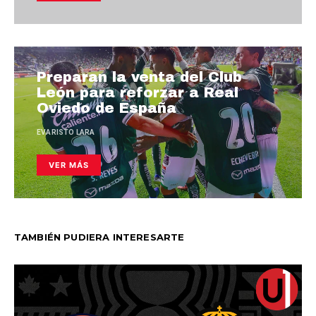
Preparan la venta del Club
León para reforzar a Real
Oviedo de España
EVARISTO LARA
VER MÁS
TAMBIÉN PUDIERA INTERESARTE