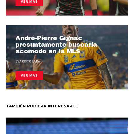
VER MÁS
André-Pierre Gignac
presuntamente buscaría
acomodo en la MLS
EVARISTO LARA
VER MÁS
TAMBIÉN PUDIERA INTERESARTE