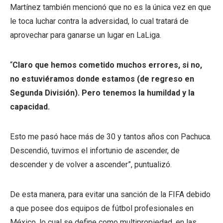
Martínez también mencionó que no es la única vez en que
le toca luchar contra la adversidad, lo cual tratará de
aprovechar para ganarse un lugar en LaLiga.
“
Claro que hemos cometido muchos errores, si no,
no estuviéramos donde estamos (de regreso en
Segunda División). Pero tenemos la humildad y la
capacidad.
Esto me pasó hace más de 30 y tantos años con Pachuca.
Descendió, tuvimos el infortunio de ascender, de
descender y de volver a ascender”, puntualizó.
De esta manera, para evitar una sanción de la FIFA debido
a que posee dos equipos de fútbol profesionales en
México, lo cual se define como multipropiedad, en las