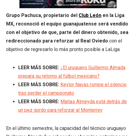
Grupo Pachuca, propietario del
Club León
en la Liga
MX, reconoció el equipo guanajuatense será vendido
con el objetivo de que, parte del dinero obtenido, sea
redireccionado para reforzar al Real Oviedo
con el
objetivo de regresarlo lo más pronto posible a LaLiga.
LEER MÁS SOBRE:
¿El uruguayo Guillermo Almada
prepara su retorno al fútbol mexicano?
LEER MÁS SOBRE:
Keylor Navas rompe el silencio
tras perder el campeonato
LEER MÁS SOBRE:
M
atías Almeyda está detrás de
un pez gordo para reforzar al Monterrey
En el último semestre, la capacidad del técnico uruguayo