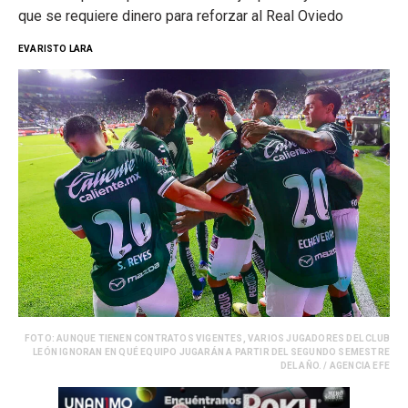
que se requiere dinero para reforzar al Real Oviedo
EVARISTO LARA
FOTO: AUNQUE TIENEN CONTRATOS VIGENTES, VARIOS JUGADORES DEL CLUB
LEÓN IGNORAN EN QUÉ EQUIPO JUGARÁN A PARTIR DEL SEGUNDO SEMESTRE
DEL AÑO. / AGENCIA EFE