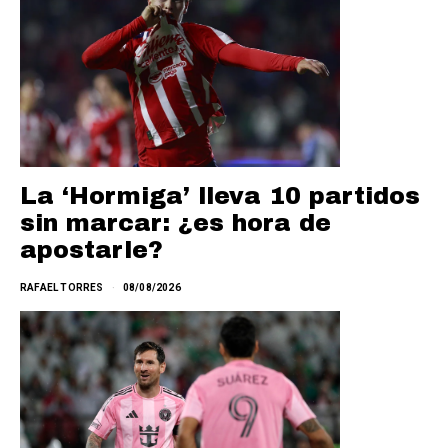
La ‘Hormiga’ lleva 10 partidos
sin marcar: ¿es hora de
apostarle?
RAFAEL TORRES
08/08/2026