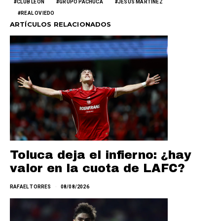
CLUB LEÓN
GRUPO PACHUCA
JESÚS MARTÍNEZ
REAL OVIEDO
ARTÍCULOS RELACIONADOS
Toluca deja el infierno: ¿hay
valor en la cuota de LAFC?
RAFAEL TORRES
08/08/2026