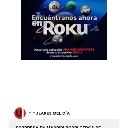
TITULARES DEL DÍA
¡SORPRESA EN MADRID! RODRI CERCA DE