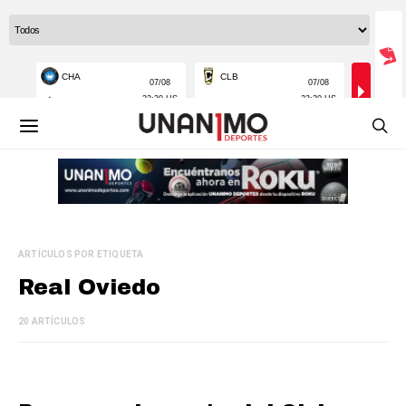
ARTÍCULOS POR ETIQUETA
Real Oviedo
20 ARTÍCULOS