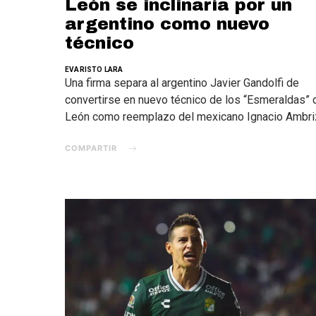
León se inclinaría por un
argentino como nuevo
técnico
EVARISTO LARA
Una firma separa al argentino Javier Gandolfi de
convertirse en nuevo técnico de los “Esmeraldas” 
León como reemplazo del mexicano Ignacio Ambri
COMPARTIR