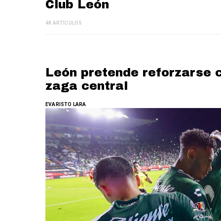
Club León
48 ARTÍCULOS
León pretende reforzarse 
zaga central
EVARISTO LARA