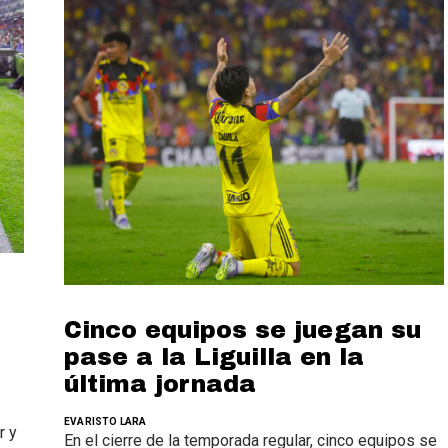
Cinco equipos se juegan su
pase a la Liguilla en la
última jornada
EVARISTO LARA
r y
En el cierre de la temporada regular, cinco equipos se