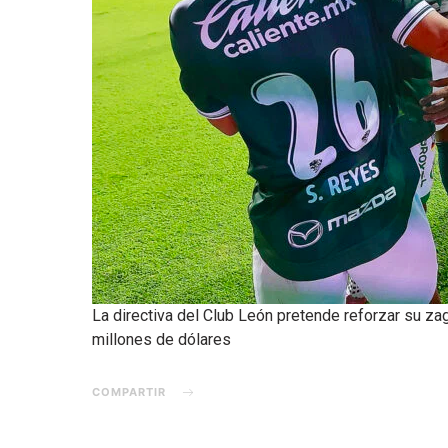
La directiva del Club León pretende reforzar su zag
millones de dólares
COMPARTIR