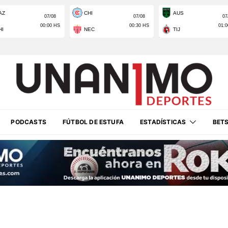
PODCASTS
FÚTBOL DE ESTUFA
ESTADÍSTICAS
BET