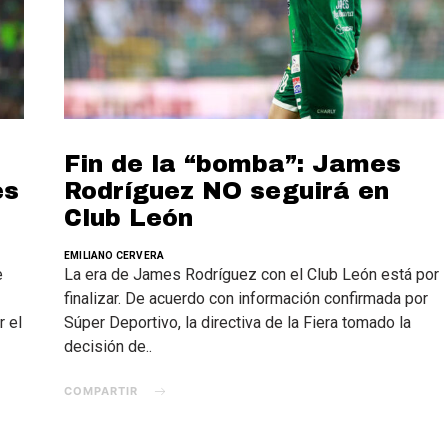
Fin de la “bomba”: James
es
Rodríguez NO seguirá en
Club León
EMILIANO CERVERA
e
La era de James Rodríguez con el Club León está por
finalizar. De acuerdo con información confirmada por
 el
Súper Deportivo, la directiva de la Fiera tomado la
decisión de..
COMPARTIR