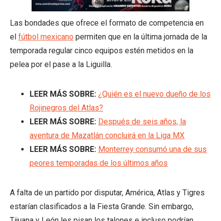
Las bondades que ofrece el formato de competencia en
el
fútbol mexicano
permiten que en la última jornada de la
temporada regular cinco equipos estén metidos en la
pelea por el pase a la Liguilla.
LEER MÁS SOBRE:
¿Quién es el nuevo dueño de los
Rojinegros del Atlas?
LEER MÁS SOBRE:
Después de seis años, la
aventura de Mazatlán concluirá en la Liga MX
LEER MÁS SOBRE:
Monterrey consumó una de sus
peores temporadas de los últimos años
A falta de un partido por disputar, América, Atlas y Tigres
estarían clasificados a la Fiesta Grande. Sin embargo,
Tijuana y León les pisan los talones e incluso podrían