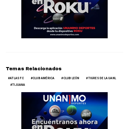
Temas Relacionados
ATLAS FC
CLUB AMÉRICA
CLUB LEÓN
TIGRES DE LA UANL
TIJUANA