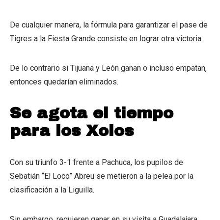
De cualquier manera, la fórmula para garantizar el pase de
Tigres a la Fiesta Grande consiste en lograr otra victoria.
De lo contrario si Tijuana y León ganan o incluso empatan,
entonces quedarían eliminados.
Se agota el tiempo
para los Xolos
Con su triunfo 3-1 frente a Pachuca, los pupilos de
Sebatián “El Loco” Abreu se metieron a la pelea por la
clasificación a la Liguilla.
Sin embargo, requieren ganar en su visita a Guadalajara