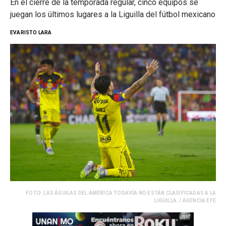
En el cierre de la temporada regular, cinco equipos se
juegan los últimos lugares a la Liguilla del fútbol mexicano
EVARISTO LARA
FOTO: LAS ÁGUILAS DEL AMÉRICA TODAVÍA NO ESTÁN CLASIFICADAS A LA
LIGUILLA. / AGENCIA EFE