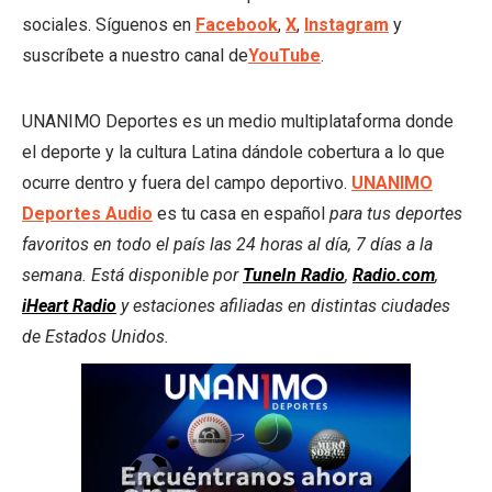
sociales. Síguenos en
Facebook
,
X
,
Instagram
y
suscríbete a nuestro canal de
YouTube
.
UNANIMO Deportes es un medio multiplataforma donde
el deporte y la cultura Latina dándole cobertura a lo que
ocurre dentro y fuera del campo deportivo.
UNANIMO
Deportes Audio
es tu casa en español
para tus deportes
favoritos en todo el país las 24 horas al día, 7 días a la
semana. Está disponible por
TuneIn Radio
,
Radio.com
,
iHeart Radio
y estaciones afiliadas en distintas ciudades
de Estados Unidos.