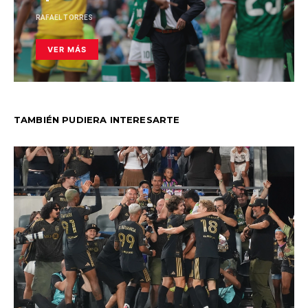
RAFAEL TORRES
VER MÁS
TAMBIÉN PUDIERA INTERESARTE