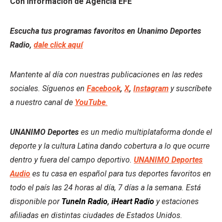
Con información de Agencia EFE
Escucha tus programas favoritos en Unanimo Deportes
Radio,
dale click aquí
Mantente al día con nuestras publicaciones en las redes
sociales. Síguenos en
Facebook
,
X
,
Instagram
y suscríbete
a nuestro canal de
YouTube
.
UNANIMO Deportes
es un medio multiplataforma donde el
deporte y la cultura Latina dando cobertura a lo que ocurre
dentro y fuera del campo deportivo.
UNANIMO Deportes
Audio
es tu casa en español para tus deportes favoritos en
todo el país las 24 horas al día, 7 días a la semana. Está
disponible por
TuneIn Radio
,
iHeart Radio
y estaciones
afiliadas en distintas ciudades de Estados Unidos.