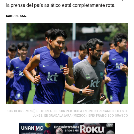
la prensa del país asiático está completamente rota.
GABRIEL SAIZ
SON HEUNG-MIN (I) DE COREA DEL SUR PARTICIPA EN UN ENTRENAMIENTO ESTE
LUNES, EN GUADALAJARA (MÉXICO). EFE/ FRANCISCO GUASCO