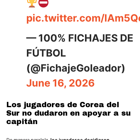
pic.twitter.com/lAm5
— 100% FICHAJES DE
FÚTBOL
(@FichajeGoleador)
June 16, 2026
Los jugadores de Corea del
Sur no dudaron en apoyar a su
capitán