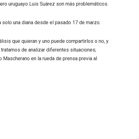
ñero uruguayo Luis Suárez son más problemáticos.
va solo una diana desde el pasado 17 de marzo.
lisis que quieran y uno puede compartirlos o no, y
tratamos de analizar diferentes situaciones;
jo Mascherano en la rueda de prensa previa al