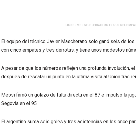
LIONEL MESSI CELEBRANDO EL GOL DEL EMPAT
El equipo del técnico Javier Mascherano solo ganó seis de los
con cinco empates y tres derrotas, y tiene unos modestos núme
A pesar de que los números reflejen una profunda involución, el
después de rescatar un punto en la última visita al Union tras r
Messi firmó un golazo de falta directa en el 87 e impulsó la ju
Segovia en el 95.
El argentino suma seis goles y tres asistencias en los once pa