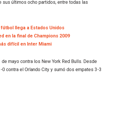
e sus últimos ocho partidos, entre todas las
 fútbol llega a Estados Unidos
ted en la final de Champions 2009
 difícil en Inter Miami
o 3 de mayo contra los New York Red Bulls. Desde
 3-0 contra el Orlando City y sumó dos empates 3-3