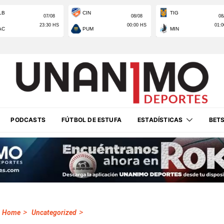
PODCASTS
FÚTBOL DE ESTUFA
ESTADÍSTICAS
BET
>
>
Home
Uncategorized