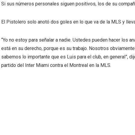
Si sus números personales siguen positivos, los de su compa
El Pistolero solo anotó dos goles en lo que va de la MLS y lle
“Yo no estoy para señalar a nadie. Ustedes pueden hacer los aná
está en su derecho, porque es su trabajo. Nosotros obviamente 
sabemos lo importante que es Luis para el club, en general”, di
partido del Inter Miami contra el Montreal en la MLS.