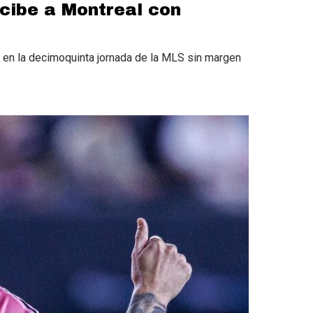
ecibe a Montreal con
l en la decimoquinta jornada de la MLS sin margen