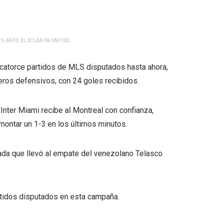
E ANTE EL ATLANTA UNITED.
 catorce partidos de MLS disputados hasta ahora,
ros defensivos, con 24 goles recibidos.
 Inter Miami recibe al Montreal con confianza,
emontar un 1-3 en los últimos minutos.
gada que llevó al empate del venezolano Telasco
rtidos disputados en esta campaña.