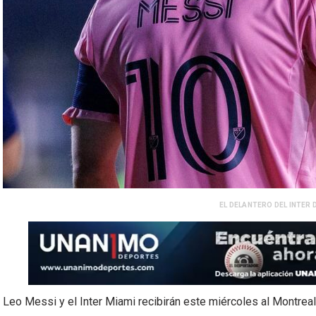
EL DELANTERO DEL INTER 
Leo Messi y el Inter Miami recibirán este miércoles al Montrea