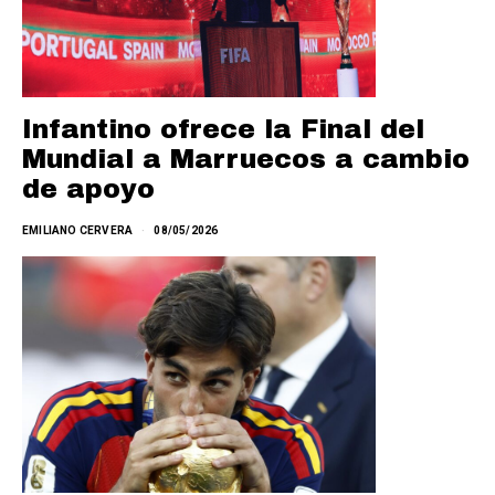
Infantino ofrece la Final del
Mundial a Marruecos a cambio
de apoyo
EMILIANO CERVERA
08/05/2026