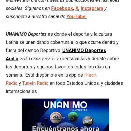
Mantente al día con nuestras publicaciones en las redes
sociales. Síguenos en
Facebook
,
X
,
Instagram
y
suscríbete a nuestro canal de
YouTube
.
UNANIMO Deportes
es donde el deporte y la cultura
Latina se unen dando cobertura a lo que ocurre dentro y
fuera del campo Deportivo.
UNANIMO Deportes
Audio
es tu casa para el expert analisis y debate sobre
tus deportes y equipos favoritos todos los días en
semana. Está disponible en la app de
iHeart
Radio
y
TuneIn Radio
en todo Estados Unidos, y ciudades
internacionales.