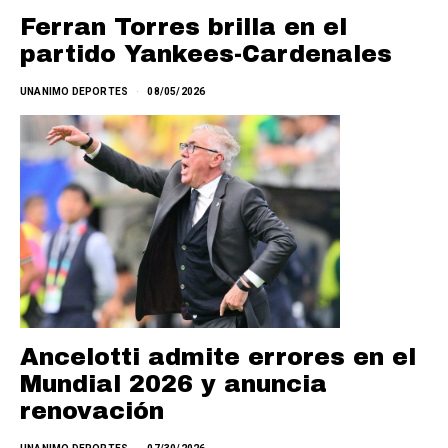
Ferran Torres brilla en el
partido Yankees-Cardenales
UNANIMO DEPORTES
08/05/2026
Ancelotti admite errores en el
Mundial 2026 y anuncia
renovación