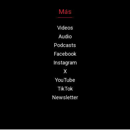
Más
Videos
Audio
Podcasts
Facebook
Instagram
X
YouTube
TikTok
Newsletter