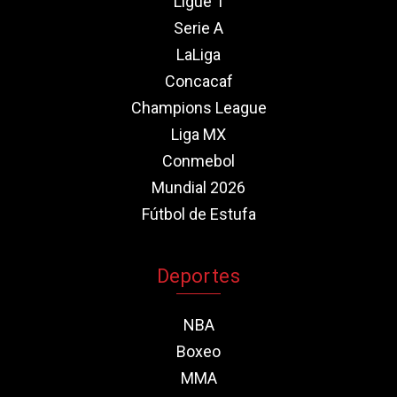
Ligue 1
Serie A
LaLiga
Concacaf
Champions League
Liga MX
Conmebol
Mundial 2026
Fútbol de Estufa
Deportes
NBA
Boxeo
MMA