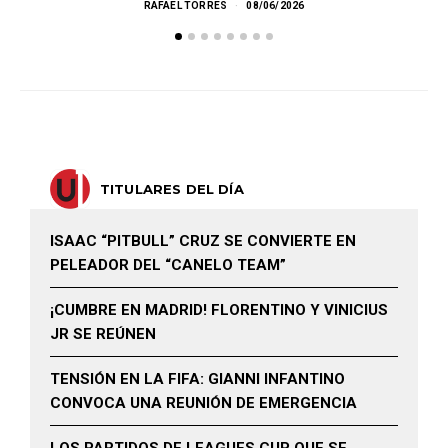
RAFAEL TORRES
08/06/2026
TITULARES DEL DÍA
ISAAC “PITBULL” CRUZ SE CONVIERTE EN
PELEADOR DEL “CANELO TEAM”
¡CUMBRE EN MADRID! FLORENTINO Y VINICIUS
JR SE REÚNEN
TENSIÓN EN LA FIFA: GIANNI INFANTINO
CONVOCA UNA REUNIÓN DE EMERGENCIA
LOS PARTIDOS DE LEAGUES CUP QUE SE