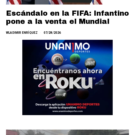
Escándalo en la FIFA: Infantino
pone a la venta el Mundial
WLADIMIR ENRÍQUEZ
07/28/2026