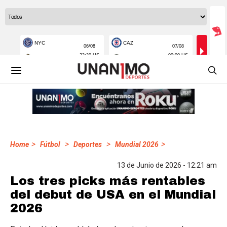
>
>
>
>
Home
Fútbol
Deportes
Mundial 2026
13 de Junio de 2026 - 12:21 am
Los tres picks más rentables
del debut de USA en el Mundial
2026