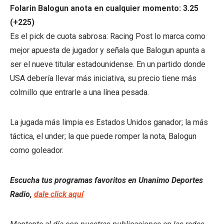
Folarin Balogun anota en cualquier momento: 3.25
(+225)
Es el pick de cuota sabrosa: Racing Post lo marca como
mejor apuesta de jugador y señala que Balogun apunta a
ser el nueve titular estadounidense. En un partido donde
USA debería llevar más iniciativa, su precio tiene más
colmillo que entrarle a una línea pesada.
La jugada más limpia es Estados Unidos ganador; la más
táctica, el under; la que puede romper la nota, Balogun
como goleador.
Escucha tus programas favoritos en Unanimo Deportes
Radio,
dale click aquí