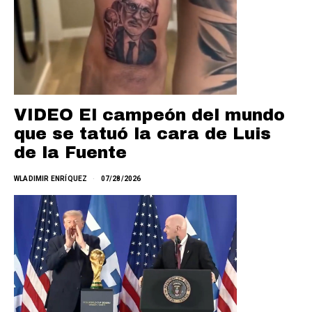
VIDEO El campeón del mundo
que se tatuó la cara de Luis
de la Fuente
WLADIMIR ENRÍQUEZ
07/28/2026