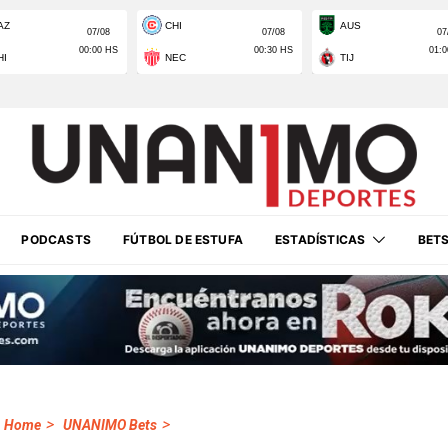
PODCASTS
FÚTBOL DE ESTUFA
ESTADÍSTICAS
BET
>
>
Home
UNANIMO Bets