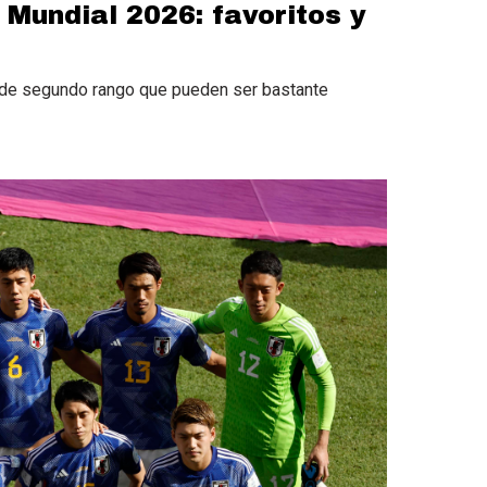
 Mundial 2026: favoritos y
ta de segundo rango que pueden ser bastante