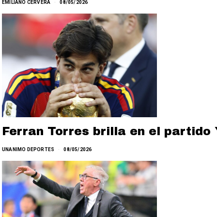
EMILIANO CERVERA
08/05/2026
Ferran Torres brilla en el partid
UNANIMO DEPORTES
08/05/2026