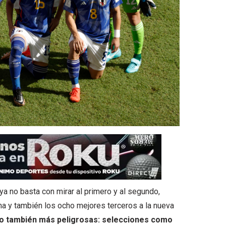
ya no basta con mirar al primero y al segundo,
a y también los ocho mejores terceros a la nueva
ro también más peligrosas: selecciones como