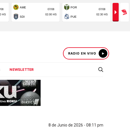
RADIO EN VIVO
S
NEWSLETTER
8 de Junio de 2026 - 08:11 pm