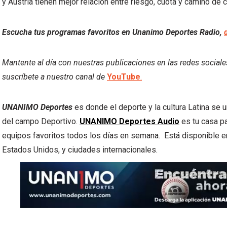
y Austria tienen mejor relación entre riesgo, cuota y camino de c
Escucha tus programas favoritos en Unanimo Deportes Radio,
Mantente al día con nuestras publicaciones en las redes social
suscríbete a nuestro canal de
YouTube
.
UNANIMO Deportes
es donde el deporte y la cultura Latina se 
del campo Deportivo.
UNANIMO Deportes Audio
es tu casa pa
equipos favoritos todos los días en semana. Está disponible e
Estados Unidos, y ciudades internacionales.