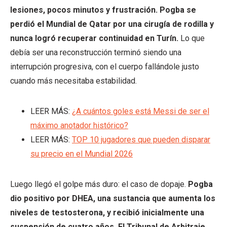
lesiones, pocos minutos y frustración. Pogba se
perdió el Mundial de Qatar por una cirugía de rodilla y
nunca logró recuperar continuidad en Turín.
Lo que
debía ser una reconstrucción terminó siendo una
interrupción progresiva, con el cuerpo fallándole justo
cuando más necesitaba estabilidad.
LEER MÁS:
¿A cuántos goles está Messi de ser el
máximo anotador histórico?
LEER MÁS:
TOP 10 jugadores que pueden disparar
su precio en el Mundial 2026
Luego llegó el golpe más duro: el caso de dopaje.
Pogba
dio positivo por DHEA, una sustancia que aumenta los
niveles de testosterona, y recibió inicialmente una
suspensión de cuatro años. El Tribunal de Arbitraje