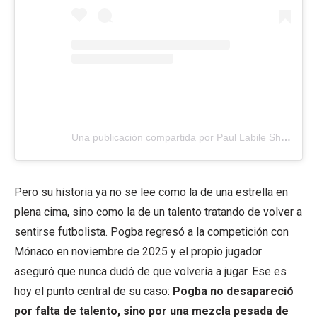
Una publicación compartida por Paul Labile Shakur Pogba (@paulpogba)
Pero su historia ya no se lee como la de una estrella en
plena cima, sino como la de un talento tratando de volver a
sentirse futbolista. Pogba regresó a la competición con
Mónaco en noviembre de 2025 y el propio jugador
aseguró que nunca dudó de que volvería a jugar. Ese es
hoy el punto central de su caso:
Pogba no desapareció
por falta de talento, sino por una mezcla pesada de