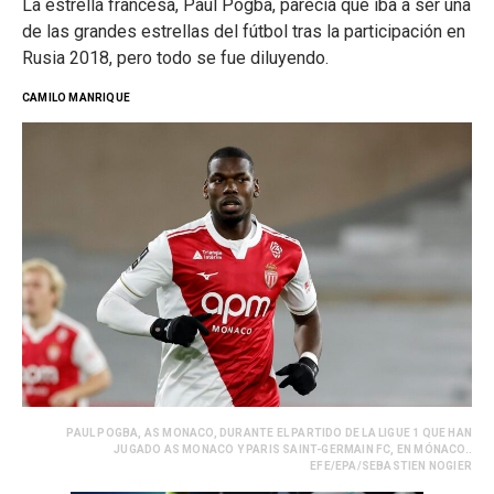
La estrella francesa, Paul Pogba, parecía que iba a ser una
de las grandes estrellas del fútbol tras la participación en
Rusia 2018, pero todo se fue diluyendo.
CAMILO MANRIQUE
PAUL POGBA, AS MONACO, DURANTE EL PARTIDO DE LA LIGUE 1 QUE HAN
JUGADO AS MONACO Y PARIS SAINT-GERMAIN FC, EN MÓNACO..
EFE/EPA/SEBASTIEN NOGIER