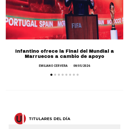
Infantino ofrece la Final del Mundial a
F
Marruecos a cambio de apoyo
EMILIANO CERVERA
08/05/2026
TITULARES DEL DÍA