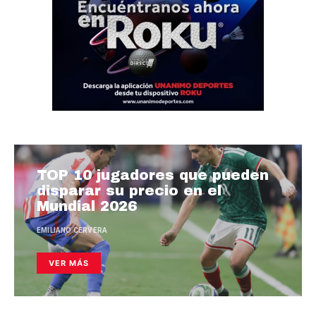
TOP 10 jugadores que pueden
disparar su precio en el
Mundial 2026
EMILIANO CERVERA
VER MÁS