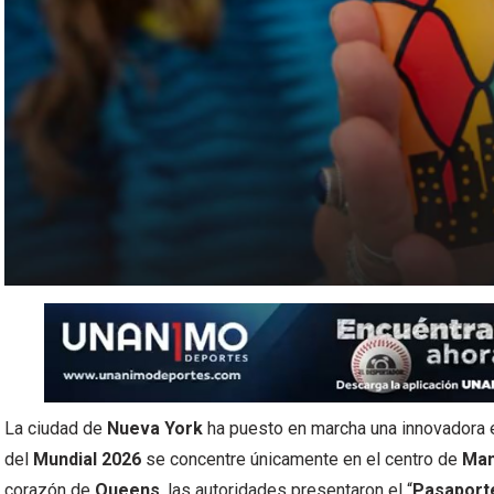
La ciudad de
Nueva York
ha puesto en marcha una innovadora e
del
Mundial 2026
se concentre únicamente en el centro de
Man
corazón de
Queens
, las autoridades presentaron el “
Pasaporte