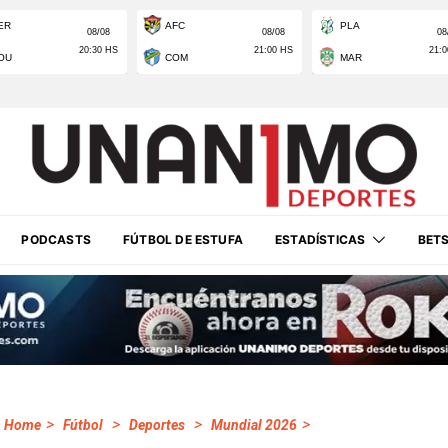
PODCASTS
FÚTBOL DE ESTUFA
ESTADÍSTICAS
BET
>
>
>
>
Home
Fútbol
Deportes
Mundial 2026