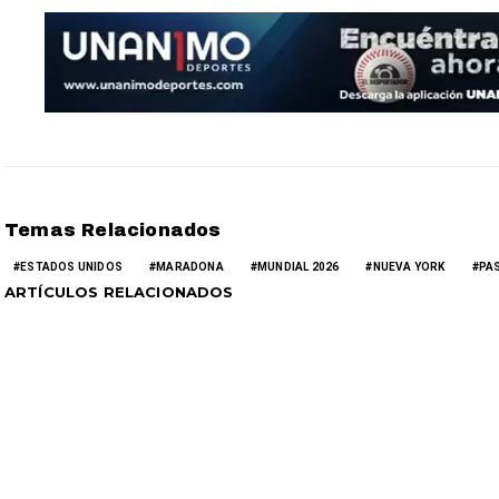
Temas Relacionados
ESTADOS UNIDOS
MARADONA
MUNDIAL 2026
NUEVA YORK
PA
ARTÍCULOS RELACIONADOS