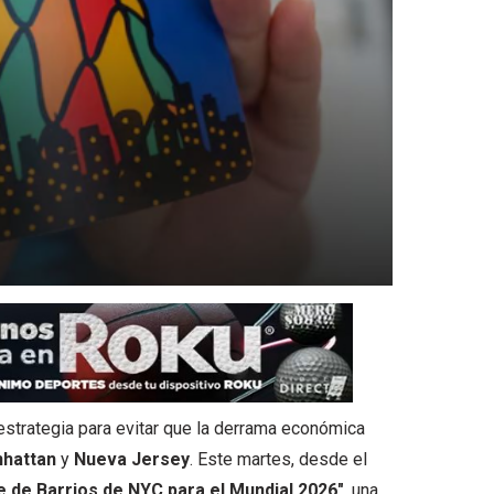
strategia para evitar que la derrama económica
hattan
y
Nueva Jersey
. Este martes, desde el
 de Barrios de NYC para el Mundial 2026″
, una