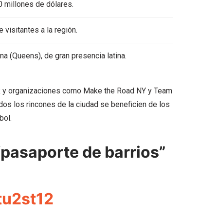
 millones de dólares.
 visitantes a la región.
na (Queens), de gran presencia latina.
York y organizaciones como Make the Road NY y Team
s los rincones de la ciudad se beneficien de los
bol.
pasaporte de barrios”
tu2st12