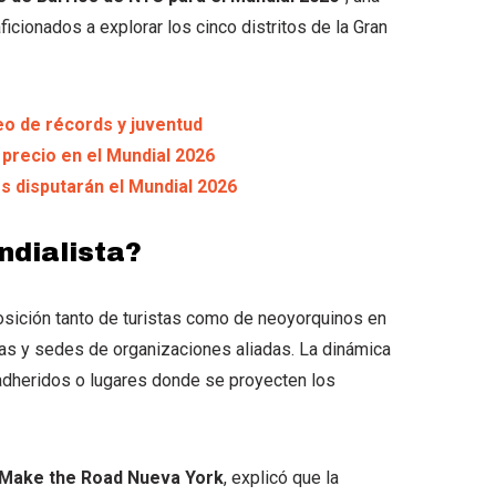
aficionados a explorar los cinco distritos de la Gran
rneo de récords y juventud
precio en el Mundial 2026
s disputarán el Mundial 2026
dialista?
posición tanto de turistas como de neoyorquinos en
cas y sedes de organizaciones aliadas. La dinámica
 adheridos o lugares donde se proyecten los
Make the Road Nueva York
, explicó que la