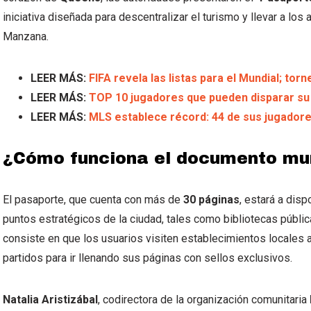
iniciativa diseñada para descentralizar el turismo y llevar a los 
Manzana.
LEER MÁS:
FIFA revela las listas para el Mundial; to
LEER MÁS:
TOP 10 jugadores que pueden disparar su 
LEER MÁS:
MLS establece récord: 44 de sus jugadore
¿Cómo funciona el documento mun
El pasaporte, que cuenta con más de
30 páginas
, estará a dis
puntos estratégicos de la ciudad, tales como bibliotecas públi
consiste en que los usuarios visiten establecimientos locales
partidos para ir llenando sus páginas con sellos exclusivos.
Natalia Aristizábal
, codirectora de la organización comunitaria