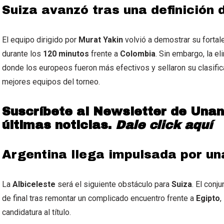
Suiza avanzó tras una definición
El equipo dirigido por
Murat Yakin
volvió a demostrar su fortal
durante los
120
minutos
frente a
Colombia
. Sin embargo, la e
donde los europeos fueron más efectivos y sellaron su clasific
mejores equipos del torneo.
Suscríbete al Newsletter de Unan
últimas noticias.
Dale click aquí
Argentina llega impulsada por u
La
Albiceleste
será el siguiente obstáculo para
Suiza
. El conj
de final tras remontar un complicado encuentro frente a
Egipto
,
candidatura al título.