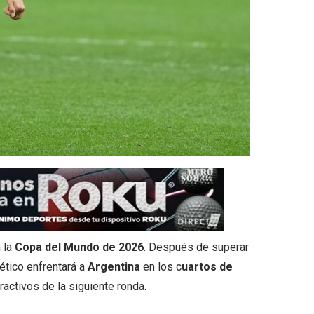
 la
Copa del Mundo de 2026
. Después de superar
ético enfrentará a
Argentina
en los c
uartos de
activos de la siguiente ronda.