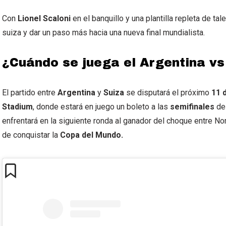
Con
Lionel Scaloni
en el banquillo y una plantilla repleta de tal
suiza y dar un paso más hacia una nueva final mundialista.
¿Cuándo se juega el Argentina vs
El partido entre
Argentina
y
Suiza
se disputará el próximo
11 d
Stadium
, donde estará en juego un boleto a las
semifinales
del
enfrentará en la siguiente ronda al ganador del choque entre No
de conquistar la
Copa del Mundo.