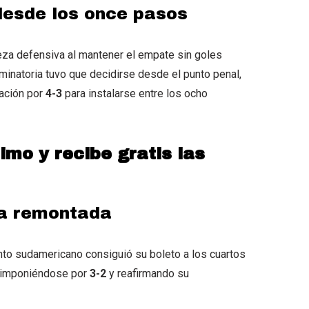
 desde los once pasos
eza defensiva al mantener el empate sin goles
liminatoria tuvo que decidirse desde el punto penal,
ación por
4-3
para instalarse entre los ocho
imo y recibe gratis las
na remontada
unto sudamericano consiguió su boleto a los cuartos
 imponiéndose por
3-2
y reafirmando su