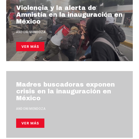
Violencia y la alerta de
Amnistía en la inauguración en
México
ANDONI MENDOZA
VER MÁS
Madres buscadoras exponen
crisis en la inauguración en
México
ANDONI MENDOZA
VER MÁS