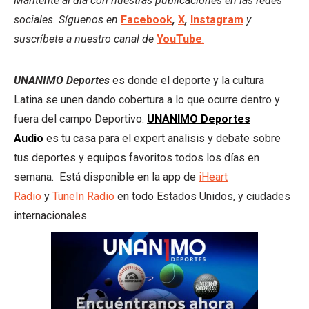
Mantente al día con nuestras publicaciones en las redes
sociales. Síguenos en
Facebook
,
X
,
Instagram
y
suscríbete a nuestro canal de
YouTube
.
UNANIMO Deportes
es donde el deporte y la cultura
Latina se unen dando cobertura a lo que ocurre dentro y
fuera del campo Deportivo.
UNANIMO Deportes
Audio
es tu casa para el expert analisis y debate sobre
tus deportes y equipos favoritos todos los días en
semana. Está disponible en la app de
iHeart
Radio
y
TuneIn Radio
en todo Estados Unidos, y ciudades
internacionales.