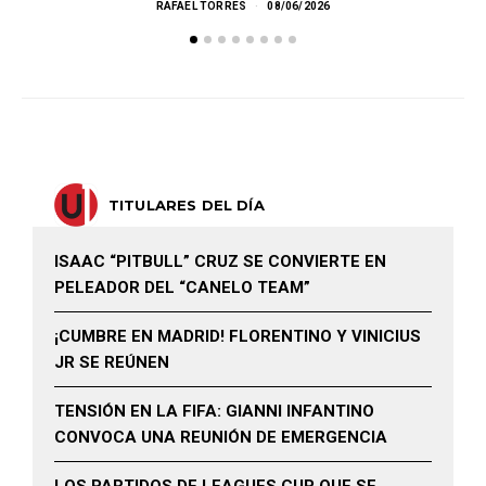
RAFAEL TORRES
08/06/2026
TITULARES DEL DÍA
ISAAC “PITBULL” CRUZ SE CONVIERTE EN
PELEADOR DEL “CANELO TEAM”
¡CUMBRE EN MADRID! FLORENTINO Y VINICIUS
JR SE REÚNEN
TENSIÓN EN LA FIFA: GIANNI INFANTINO
CONVOCA UNA REUNIÓN DE EMERGENCIA
LOS PARTIDOS DE LEAGUES CUP QUE SE