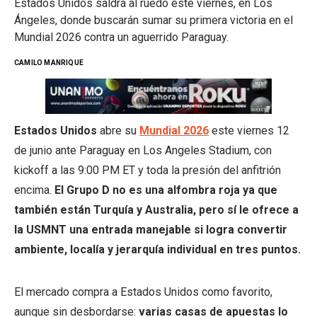
Estados Unidos saldrá al ruedo este viernes, en Los
Ángeles, donde buscarán sumar su primera victoria en el
Mundial 2026 contra un aguerrido Paraguay.
CAMILO MANRIQUE
Estados Unidos
abre su
Mundial 2026
este viernes 12
de junio ante Paraguay en Los Angeles Stadium, con
kickoff a las 9:00 PM ET y toda la presión del anfitrión
encima.
El Grupo D no es una alfombra roja ya que
también están Turquía y Australia, pero sí le ofrece a
la USMNT una entrada manejable si logra convertir
ambiente, localía y jerarquía individual en tres puntos.
El mercado compra a Estados Unidos como favorito,
aunque sin desbordarse:
varias casas de apuestas lo