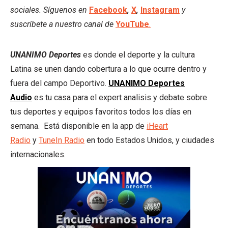
sociales. Síguenos en
Facebook
,
X
,
Instagram
y
suscríbete a nuestro canal de
YouTube
.
UNANIMO Deportes
es donde el deporte y la cultura
Latina se unen dando cobertura a lo que ocurre dentro y
fuera del campo Deportivo.
UNANIMO Deportes
Audio
es tu casa para el expert analisis y debate sobre
tus deportes y equipos favoritos todos los días en
semana. Está disponible en la app de
iHeart
Radio
y
TuneIn Radio
en todo Estados Unidos, y ciudades
internacionales.