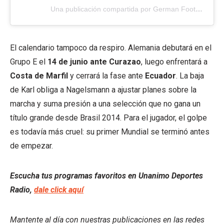
Una publicación compartida por German Football (@germanfootball_dfb)
El calendario tampoco da respiro. Alemania debutará en el
Grupo E el
14 de junio ante Curazao
, luego enfrentará a
Costa de Marfil
y cerrará la fase ante
Ecuador
. La baja
de Karl obliga a Nagelsmann a ajustar planes sobre la
marcha y suma presión a una selección que no gana un
título grande desde Brasil 2014. Para el jugador, el golpe
es todavía más cruel: su primer Mundial se terminó antes
de empezar.
Escucha tus programas favoritos en Unanimo Deportes
Radio,
dale click aquí
Mantente al día con nuestras publicaciones en las redes