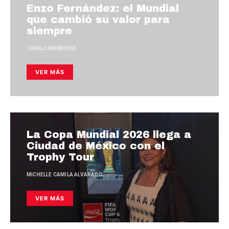
Enzo Fernández: el Mundial
que cambió su valor para
siempre
CAMILO MANRIQUE
VER MÁS
La Copa Mundial 2026 llega a
Ciudad de México con el
Trophy Tour
MICHELLE CAMILA ALVARADO
VER MÁS