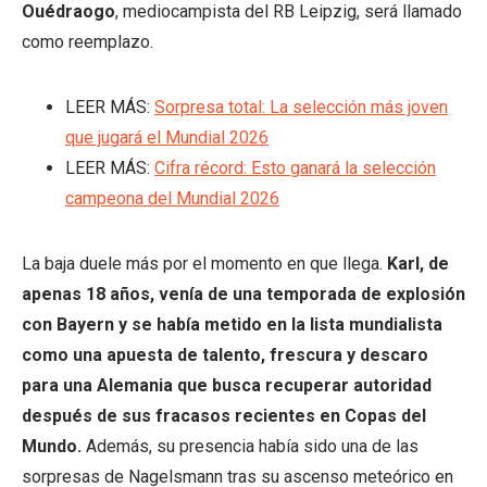
Ouédraogo
, mediocampista del RB Leipzig, será llamado
como reemplazo.
LEER MÁS:
Sorpresa total: La selección más joven
que jugará el Mundial 2026
LEER MÁS:
Cifra récord: Esto ganará la selección
campeona del Mundial 2026
La baja duele más por el momento en que llega.
Karl, de
apenas 18 años, venía de una temporada de explosión
con Bayern y se había metido en la lista mundialista
como una apuesta de talento, frescura y descaro
para una Alemania que busca recuperar autoridad
después de sus fracasos recientes en Copas del
Mundo.
Además, su presencia había sido una de las
sorpresas de Nagelsmann tras su ascenso meteórico en