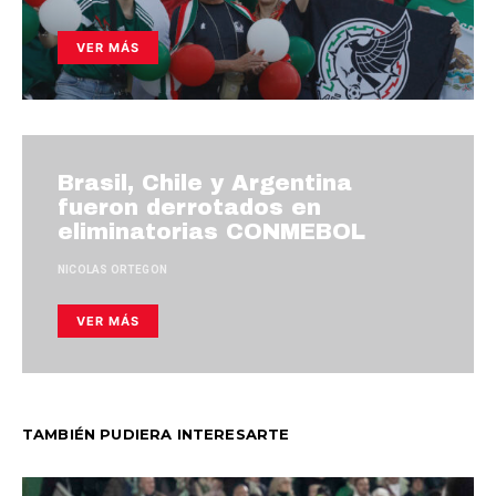
VER MÁS
Brasil, Chile y Argentina
fueron derrotados en
eliminatorias CONMEBOL
NICOLAS ORTEGON
VER MÁS
TAMBIÉN PUDIERA INTERESARTE