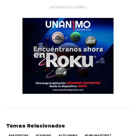
EFE/MAURICIO DUEÑAS
Temas Relacionados
ARGENTINA
CÁMARA
COLOMBIA
DIBU MARTÍNEZ