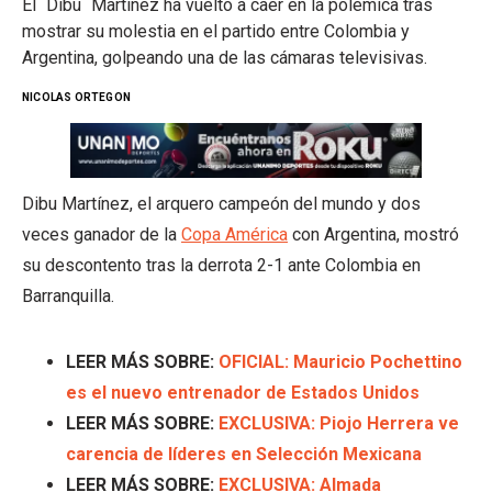
El `Dibu´ Martínez ha vuelto a caer en la polémica tras
mostrar su molestia en el partido entre Colombia y
Argentina, golpeando una de las cámaras televisivas.
NICOLAS ORTEGON
Dibu Martínez, el arquero campeón del mundo y dos
veces ganador de la
Copa América
con Argentina, mostró
su descontento tras la derrota 2-1 ante Colombia en
Barranquilla.
LEER MÁS SOBRE:
OFICIAL: Mauricio Pochettino
es el nuevo entrenador de Estados Unidos
LEER MÁS SOBRE:
EXCLUSIVA: Piojo Herrera ve
carencia de líderes en Selección Mexicana
LEER MÁS SOBRE:
EXCLUSIVA: Almada