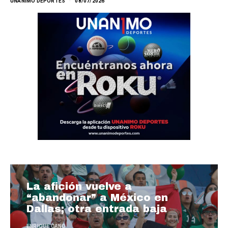
UNANIMO DEPORTES
08/07/2026
La afición vuelve a
“abandonar” a México en
Dallas; otra entrada baja
ENRIQUE CANO