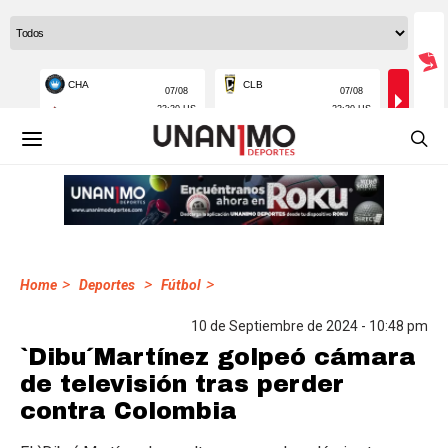
>
>
>
Home
Deportes
Fútbol
10 de Septiembre de 2024 - 10:48 pm
`Dibu´Martínez golpeó cámara
de televisión tras perder
contra Colombia