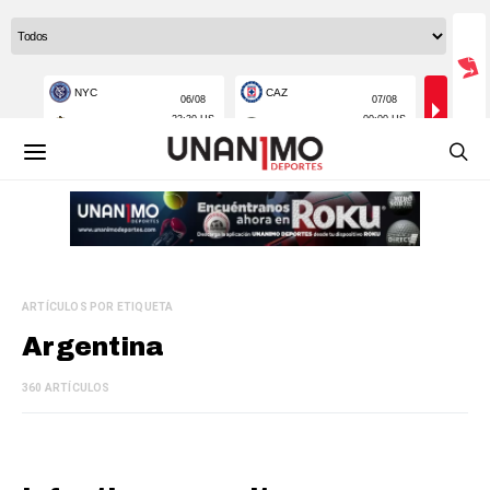
ARTÍCULOS POR ETIQUETA
Argentina
360 ARTÍCULOS