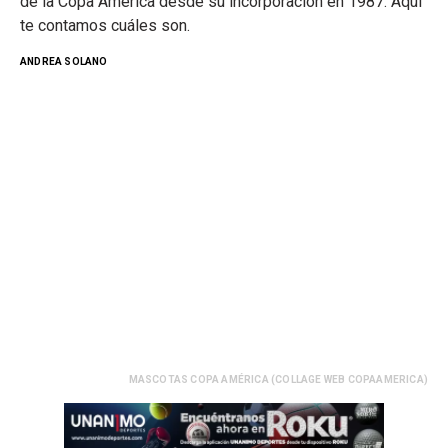
de la Copa América desde su incorporación en 1987. Aquí
te contamos cuáles son.
ANDREA SOLANO
MASCOTAS COPA AMÉRICA (COLLAGE WEB COPAAMERICA)