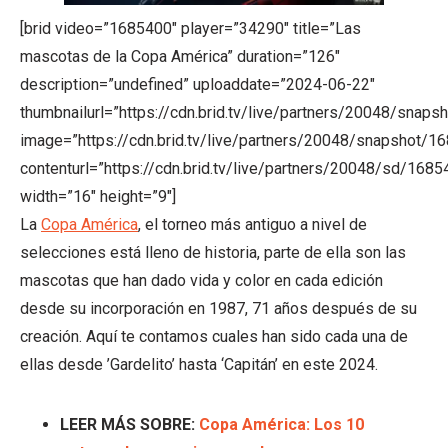
[brid video=”1685400″ player=”34290″ title=”Las
mascotas de la Copa América” duration=”126″
description=”undefined” uploaddate=”2024-06-22″
thumbnailurl=”https://cdn.brid.tv/live/partners/20048/s
image=”https://cdn.brid.tv/live/partners/20048/snapsho
contenturl=”https://cdn.brid.tv/live/partners/20048/sd/168
width=”16″ height=”9″]
La
Copa América
, el torneo más antiguo a nivel de
selecciones está lleno de historia, parte de ella son las
mascotas que han dado vida y color en cada edición
desde su incorporación en 1987, 71 años después de su
creación. Aquí te contamos cuales han sido cada una de
ellas desde ’Gardelito’ hasta ‘Capitán’ en este 2024.
LEER MÁS SOBRE:
Copa América: Los 10