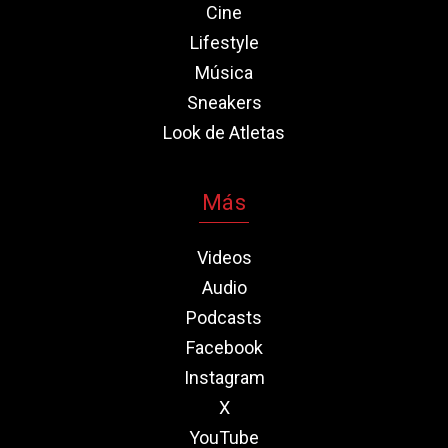
Cine
Lifestyle
Música
Sneakers
Look de Atletas
Más
Videos
Audio
Podcasts
Facebook
Instagram
X
YouTube