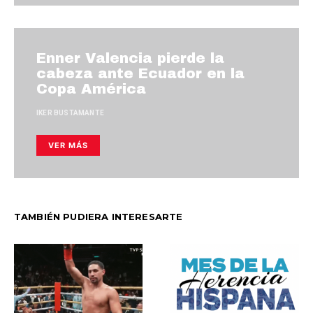
Enner Valencia pierde la
cabeza ante Ecuador en la
Copa América
IKER BUSTAMANTE
VER MÁS
TAMBIÉN PUDIERA INTERESARTE