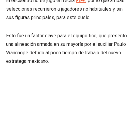
El encuentro no se jugó en fecha
FIFA
, por lo que ambas
selecciones recurrieron a jugadores no habituales y sin
sus figuras principales, para este duelo.
Esto fue un factor clave para el equipo tico, que presentó
una alineación armada en su mayoría por el auxiliar Paulo
Wanchope debido al poco tiempo de trabajo del nuevo
estratega mexicano.