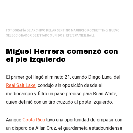
FOTOGRAFÍA DE ARCHIVO DEL ARGENTINO MAURICIO POCHETTINO, NUEVO
SELECCIONADOR DE ESTADOS UNIDOS. EFE/EPA/NEIL HALL
Miguel Herrera comenzó con
el pie izquierdo
El primer gol llegó al minuto 21, cuando Diego Luna, del
Real Salt Lake
, condujo sin oposición desde el
mediocampo y filtró un pase preciso para Brian White,
quien definió con un tiro cruzado al poste izquierdo.
Aunque
Costa Rica
tuvo una oportunidad de empatar con
un disparo de Allan Cruz, el guardameta estadounidense