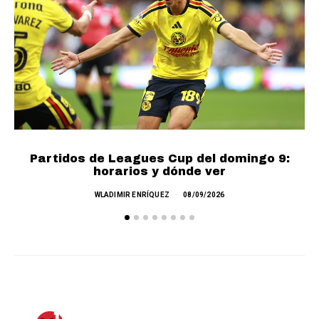
Partidos de Leagues Cup del domingo 9:
L
horarios y dónde ver
WLADIMIR ENRÍQUEZ
08/09/2026