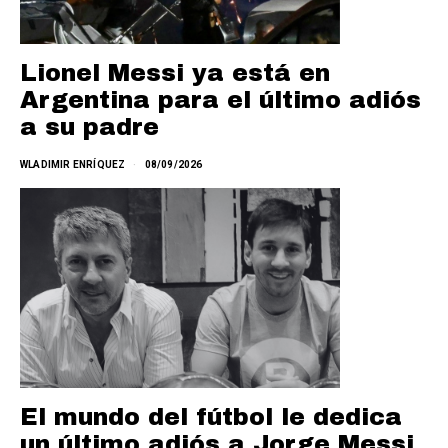
Lionel Messi ya está en
Argentina para el último adiós
a su padre
WLADIMIR ENRÍQUEZ
08/09/2026
El mundo del fútbol le dedica
un último adiós a Jorge Messi