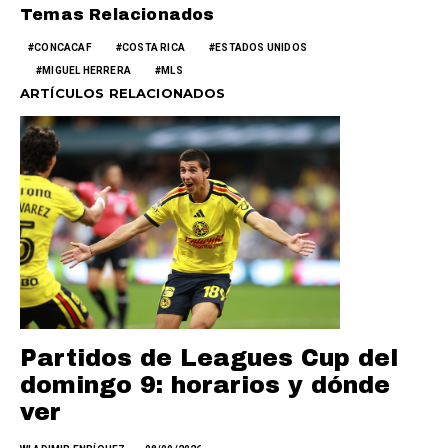
Temas Relacionados
CONCACAF
COSTA RICA
ESTADOS UNIDOS
MIGUEL HERRERA
MLS
ARTÍCULOS RELACIONADOS
Partidos de Leagues Cup del
domingo 9: horarios y dónde
ver