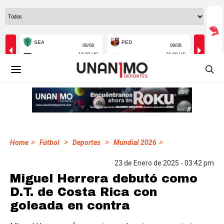
>
>
>
>
Home
Fútbol
Deportes
Mundial 2026
23 de Enero de 2025 - 03:42 pm
Miguel Herrera debutó como
D.T. de Costa Rica con
goleada en contra