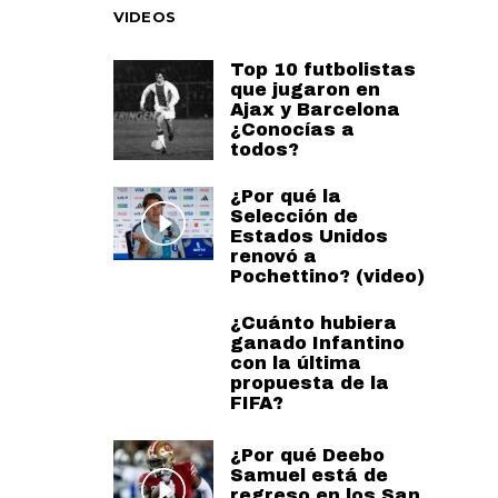
VIDEOS
Top 10 futbolistas
que jugaron en
Ajax y Barcelona
¿Conocías a
todos?
¿Por qué la
Selección de
Estados Unidos
renovó a
Pochettino? (video)
¿Cuánto hubiera
ganado Infantino
con la última
propuesta de la
FIFA?
¿Por qué Deebo
Samuel está de
regreso en los San