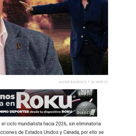
JAVIER AGUIRRE D.T. DE MÉXICO
el ciclo mundialista hacia 2026, sin eliminatoria
lecciones de Estados Unidos y Canadá, por ello se