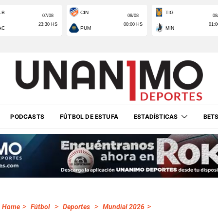
PODCASTS
FÚTBOL DE ESTUFA
ESTADÍSTICAS
BET
>
>
>
>
Home
Fútbol
Deportes
Mundial 2026