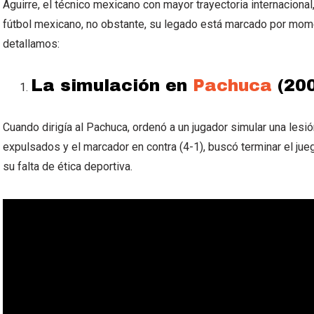
Aguirre, el técnico mexicano con mayor trayectoria internacional,
fútbol mexicano, no obstante, su legado está marcado por mome
detallamos:
La simulación en
Pachuca
(200
Cuando dirigía al Pachuca, ordenó a un jugador simular una lesió
expulsados y el marcador en contra (4-1), buscó terminar el jueg
su falta de ética deportiva.