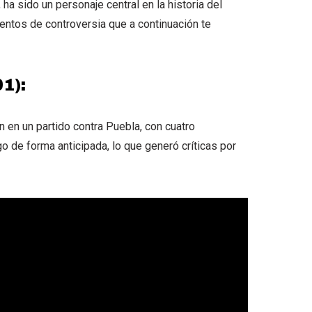
 ha sido un personaje central en la historia del
ntos de controversia que a continuación te
1):
n en un partido contra Puebla, con cuatro
o de forma anticipada, lo que generó críticas por