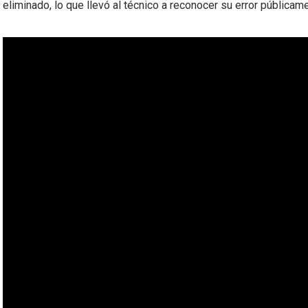
eliminado, lo que llevó al técnico a reconocer su error públicam