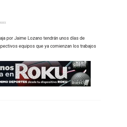
ONMX
aja por Jaime Lozano tendrán unos días de
spectivos equipos que ya comienzan los trabajos