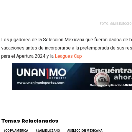
FOTO: @MISELECCI
Los jugadores de la Selección Mexicana que fueron dados de b
vacaciones antes de incorporarse a la pretemporada de sus re
para el Apertura 2024 y la
Leagues Cup
Temas Relacionados
COPA AMÉRICA
JAIME LOZANO
SELECCIÓN MEXICANA