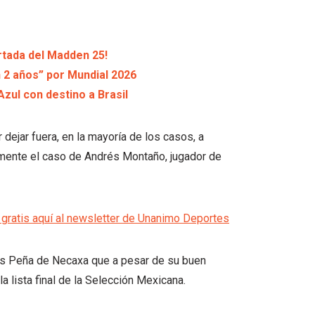
rtada del Madden 25!
n 2 años” por Mundial 2026
Azul con destino a Brasil
 dejar fuera, en la mayoría de los casos, a
armente el caso de Andrés Montaño, jugador de
gratis aquí al newsletter de Unanimo Deportes
xis Peña de Necaxa que a pesar de su buen
 lista final de la Selección Mexicana.