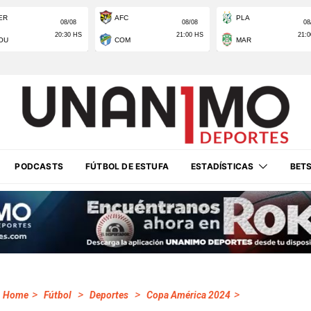
PODCASTS
FÚTBOL DE ESTUFA
ESTADÍSTICAS
BET
>
>
>
>
Home
Fútbol
Deportes
Copa América 2024