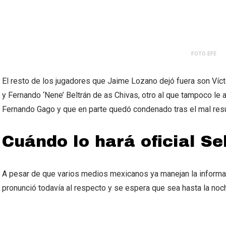
FOTO EFE
El resto de los jugadores que Jaime Lozano dejó fuera son Víc
y Fernando ‘Nene’ Beltrán de as Chivas, otro al que tampoco le 
Fernando Gago y que en parte quedó condenado tras el mal resu
Cuándo lo hará oficial S
A pesar de que varios medios mexicanos ya manejan la informac
pronunció todavía al respecto y se espera que sea hasta la noc