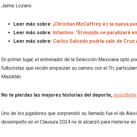
Jaime Lozano
Leer más sobre:
¡Christian McCaffrey es la nueva po
Leer más sobre:
Infantino: “El mundo se paralizará e
Leer más sobre:
Carlos Salcedo podría salir de Cruz 
En primer lugar, el entrenador de la Selección Mexicana optó por
futbolistas que recién empiezan su camino con el Tri, particul
Mazatlán.
No te pierdas las mejores historias del deporte,
suscríbete 
Uno de los jugadores que sorprendió su llamado fue el de Ale
desempeño en el Clausura 2024 no le alcanzó para meterse en la