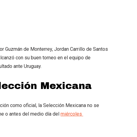
tor Guzmán de Monterrey, Jordan Carrillo de Santos
alcanzó con su buen torneo en el equipo de
ltado ante Uruguay.
elección Mexicana
ión como oficial, la Selección Mexicana no se
he o antes del medio día del
miércoles