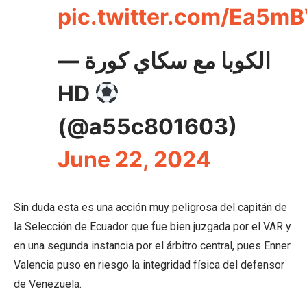
pic.twitter.com/Ea5m
— الكوبا مع سكاي كورة
HD
(@a55c801603)
June 22, 2024
Sin duda esta es una acción muy peligrosa del capitán de
la Selección de Ecuador que fue bien juzgada por el VAR y
en una segunda instancia por el árbitro central, pues Enner
Valencia puso en riesgo la integridad física del defensor
de Venezuela.