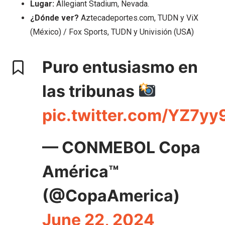
Lugar:
Allegiant Stadium, Nevada.
¿Dónde ver?
Aztecadeportes.com, TUDN y ViX
(México) / Fox Sports, TUDN y Univisión (USA)
Puro entusiasmo en
las tribunas
pic.twitter.com/YZ7y
— CONMEBOL Copa
América™️
(@CopaAmerica)
June 22, 2024