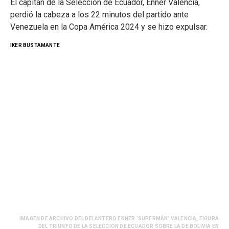
El capitán de la Selección de Ecuador, Enner Valencia,
perdió la cabeza a los 22 minutos del partido ante
Venezuela en la Copa América 2024 y se hizo expulsar.
IKER BUSTAMANTE
IMAGEN DE ARCHIVO DEL DELANTERO ENNER ‘SUPERMÁN’ VALENCIA, FIGURA
DEL TRIUNFO DE LA SELECCIÓN DE ECUADOR SOBRE LA DE BOLIVIA EN