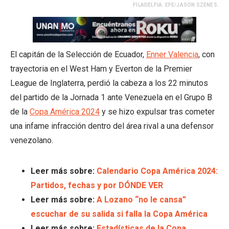
FILADELFIA. EFE/JASON SZENES.
El capitán de la Selección de Ecuador,
Enner Valencia
, con
trayectoria en el West Ham y Everton de la Premier
League de Inglaterra, perdió la cabeza a los 22 minutos
del partido de la Jornada 1 ante Venezuela en el Grupo B
de la
Copa América 2024
y se hizo expulsar tras cometer
una infame infracción dentro del área rival a una defensor
venezolano.
Leer más sobre:
Calendario Copa América 2024:
Partidos, fechas y por DÓNDE VER
Leer más sobre:
A Lozano “no le cansa”
escuchar de su salida si falla la Copa América
Leer más sobre:
Estadísticas de la Copa