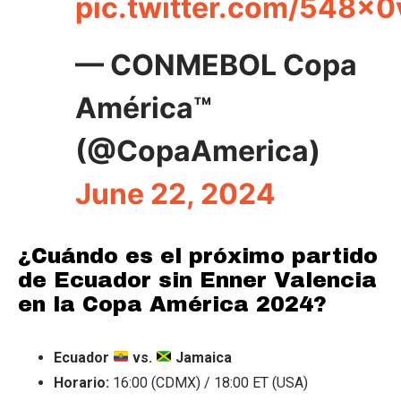
pic.twitter.com/548x
— CONMEBOL Copa
América™️
(@CopaAmerica)
June 22, 2024
¿Cuándo es el próximo partido
de Ecuador sin Enner Valencia
en la Copa América 2024?
Ecuador
vs.
Jamaica
Horario:
16:00 (CDMX) / 18:00 ET (USA)