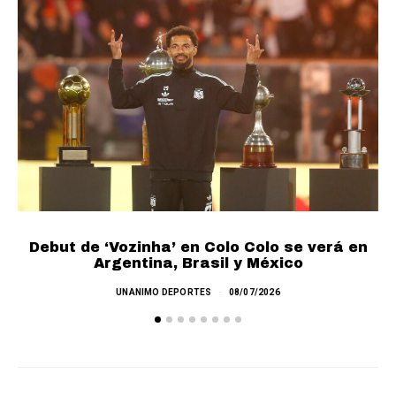
Debut de ‘Vozinha’ en Colo Colo se verá en
L
Argentina, Brasil y México
UNANIMO DEPORTES
08/07/2026