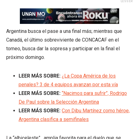
LESSER
Argentina busca el pase a una final más; mientras que
Canadá, el último sobreviviente de CONCACAF en el
torneo, busca dar la sopresa y participar en la final el
próximo domingo.
LEER MÁS SOBRE:
¿La Copa América de los
penales? 3 de 4 equipos avanzan por esta vía
LEER MÁS SOBRE:
“Nacimos para sufrir”, Rodrigo
De Paul sobre la Selección Argentina
LEER MÁS SOBRE:
Con Dibu Martínez como héroe,
Argentina clasifica a semifinales
La “albiceleste”, amplia favorita para el duelo que se