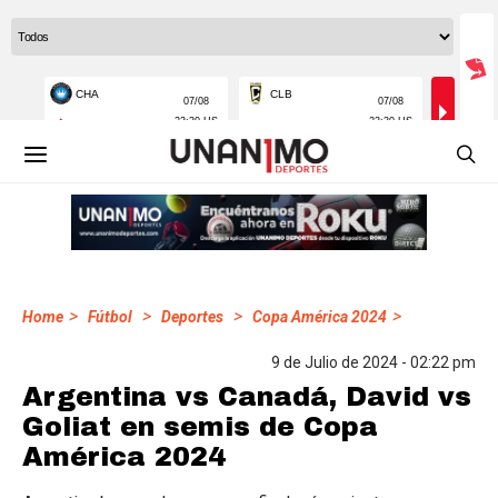
>
>
>
>
Home
Fútbol
Deportes
Copa América 2024
9 de Julio de 2024 - 02:22 pm
Argentina vs Canadá, David vs
Goliat en semis de Copa
América 2024