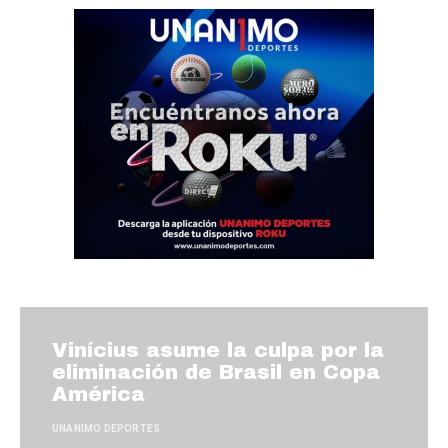
Vinícius asume la culpa por la
eliminación de Brasil en Copa
América
UNANIMO DEPORTES