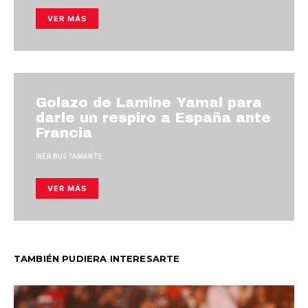
VER MÁS
Golazo de Lamine Yamal para
darle un respiro a España ante
Francia
IKER BUSTAMANTE
VER MÁS
TAMBIÉN PUDIERA INTERESARTE