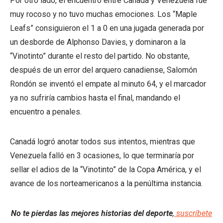
Por otro lado, el encuentro entre Canadá y Venezuela fue
muy rocoso y no tuvo muchas emociones. Los “Maple
Leafs” consiguieron el 1 a 0 en una jugada generada por
un desborde de Alphonso Davies, y dominaron a la
“Vinotinto” durante el resto del partido. No obstante,
después de un error del arquero canadiense, Salomón
Rondón se inventó el empate al minuto 64, y el marcador
ya no sufriría cambios hasta el final, mandando el
encuentro a penales.
Canadá logró anotar todos sus intentos, mientras que
Venezuela falló en 3 ocasiones, lo que terminaría por
sellar el adios de la “Vinotinto” de la Copa América, y el
avance de los norteamericanos a la penúltima instancia.
No te pierdas las mejores historias del deporte
,
suscríbete