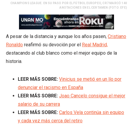
CHAMPIONS LEAGUE. EN SU PASO POR EL FÚTBOL EUROPEO, CR7 MARCÓ 140
ANOTACIONES EN EL CERTAMEN (FOTO: EFE)
A pesar de la distancia y aunque los años pasen,
Cristiano
Ronaldo
reafirmó su devoción por el
Real Madrid,
destacando al club blanco como el mejor equipo de la
historia.
LEER MÁS SOBRE:
Vinicius se metió en un lío por
denunciar el racismo en España
LEER MÁS SOBRE:
Joao Cancelo consigue el mejor
salario de su carrera
LEER MÁS SOBRE:
Carlos Vela continúa sin equipo
y cada vez más cerca del retiro