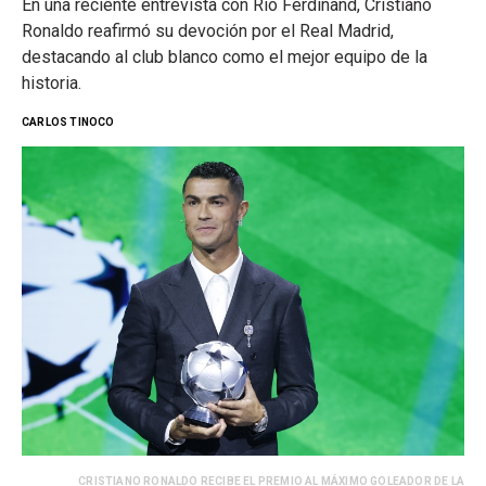
En una reciente entrevista con Río Ferdinand, Cristiano
Ronaldo reafirmó su devoción por el Real Madrid,
destacando al club blanco como el mejor equipo de la
historia.
CARLOS TINOCO
CRISTIANO RONALDO RECIBE EL PREMIO AL MÁXIMO GOLEADOR DE LA