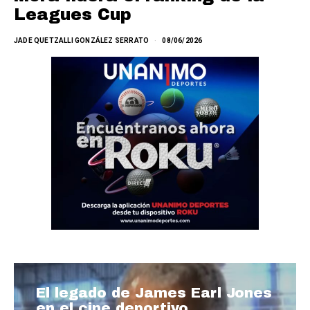
Leagues Cup
JADE QUETZALLI GONZÁLEZ SERRATO
08/06/2026
El legado de James Earl Jones
en el cine deportivo