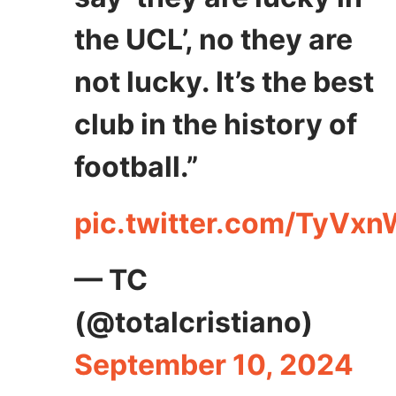
the UCL’, no they are
not lucky. It’s the best
club in the history of
football.”
pic.twitter.com/TyVx
— TC
(@totalcristiano)
September 10, 2024