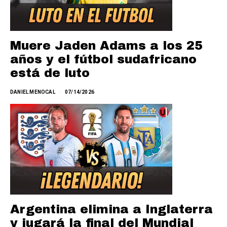
Muere Jaden Adams a los 25
años y el fútbol sudafricano
está de luto
DANIEL MENOCAL
07/14/2026
Argentina elimina a Inglaterra
y jugará la final del Mundial