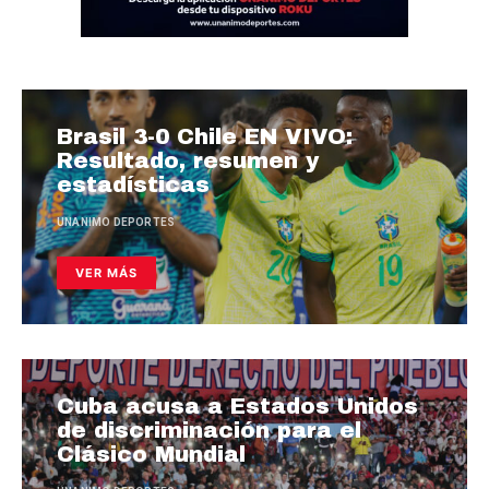
Brasil 3-0 Chile EN VIVO:
Resultado, resumen y
estadísticas
UNANIMO DEPORTES
VER MÁS
Cuba acusa a Estados Unidos
de discriminación para el
Clásico Mundial