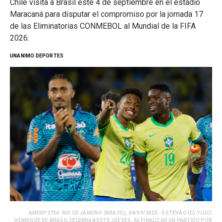
Chile visita a Brasil este 4 de septiembre en el estadio
Maracaná para disputar el compromiso por la jornada 17
de las Eliminatorias CONMEBOL al Mundial de la FIFA
2026.
UNANIMO DEPORTES
AMDEP2734. RÍO DE JANEIRO (BRASIL), 04/09/2025.- ESTÊVÃO (C) Y LUIZ
HENRIQUE DE BRASIL CELEBRAN ESTE JUEVES, AL FINALIZAR UN PARTIDO POR