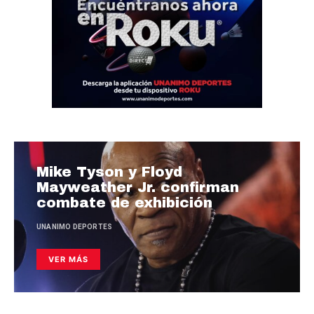
Mike Tyson y Floyd
Mayweather Jr. confirman
combate de exhibición
UNANIMO DEPORTES
VER MÁS