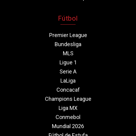
Fútbol
Premier League
Bundesliga
MLS
Ligue 1
Serie A
LaLiga
Concacaf
Champions League
Liga MX
Conmebol
Mundial 2026
Fútbol de Estufa