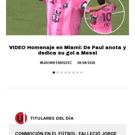
VIDEO Homenaje en Miami: De Paul anota y
I
dedica su gol a Messi
WLADIMIR ENRÍQUEZ
08/08/2026
TITULARES DEL DÍA
CONMOCIÓN EN EL FÚTBOL: FALLECIÓ JORGE