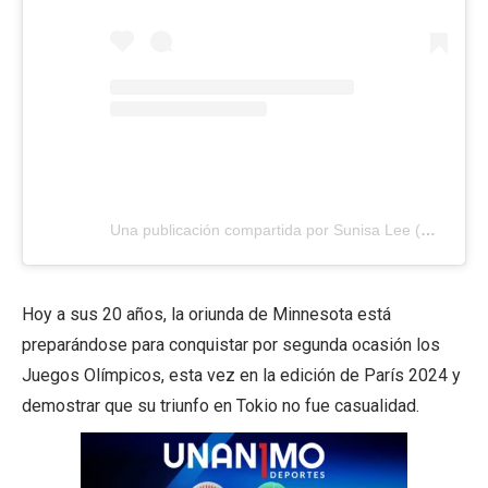
Una publicación compartida por Sunisa Lee (@sunisalee)
Hoy a sus 20 años, la oriunda de Minnesota está
preparándose para conquistar por segunda ocasión los
Juegos Olímpicos, esta vez en la edición de París 2024 y
demostrar que su triunfo en Tokio no fue casualidad.