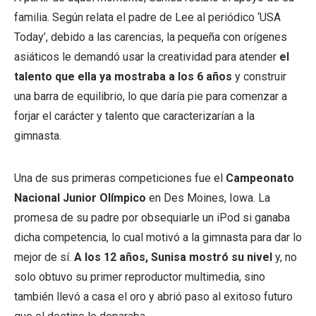
familia. Según relata el padre de Lee al periódico ‘USA
Today’, debido a las carencias, la pequeña con orígenes
asiáticos le demandó usar la creatividad para atender
el
talento que ella ya mostraba a los 6 años
y construir
una barra de equilibrio, lo que daría pie para comenzar a
forjar el carácter y talento que caracterizarían a la
gimnasta.
Una de sus primeras competiciones fue el
Campeonato
Nacional Junior Olímpico
en Des Moines, Iowa. La
promesa de su padre por obsequiarle un iPod si ganaba
dicha competencia, lo cual motivó a la gimnasta para dar lo
mejor de sí.
A los 12 años, Sunisa mostró su nivel
y, no
solo obtuvo su primer reproductor multimedia, sino
también llevó a casa el oro y abrió paso al exitoso futuro