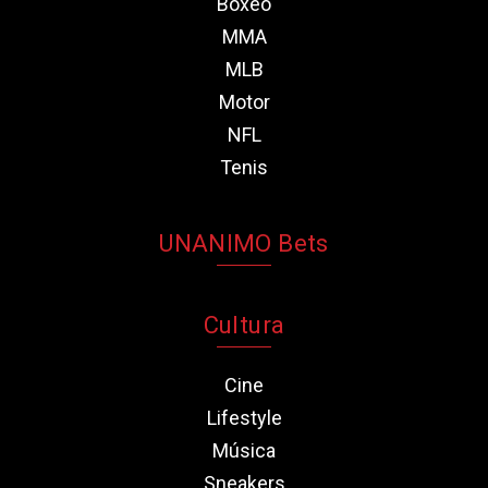
Boxeo
MMA
MLB
Motor
NFL
Tenis
UNANIMO Bets
Cultura
Cine
Lifestyle
Música
Sneakers