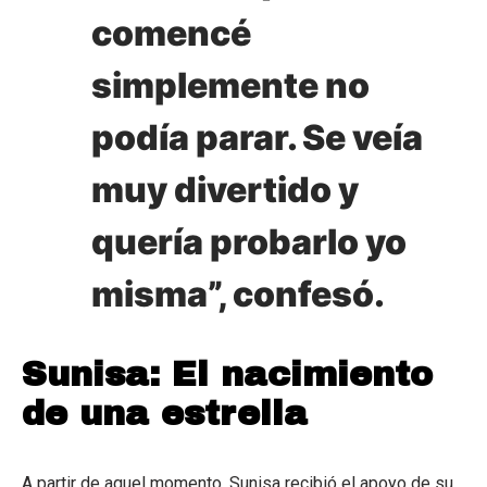
comencé
simplemente no
podía parar. Se veía
muy divertido y
quería probarlo yo
misma”, confesó.
Sunisa: El nacimiento
de una estrella
A partir de aquel momento, Sunisa recibió el apoyo de su