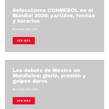
Selecciones CONMEBOL en el
Mundial 2026: partidos, fechas
y horarios
WLADIMIR ENRÍQUEZ
VER MÁS
Los debuts de México en
Mundiales: gloria, presión y
golpes duros
WLADIMIR ENRÍQUEZ
VER MÁS