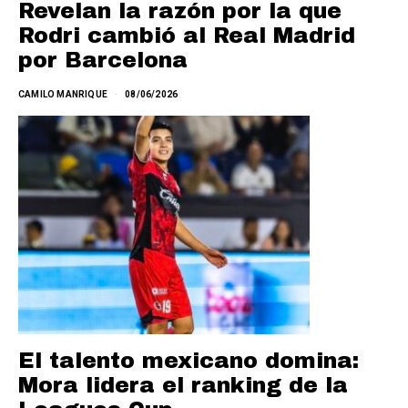
Revelan la razón por la que
Rodri cambió al Real Madrid
por Barcelona
CAMILO MANRIQUE
08/06/2026
El talento mexicano domina:
Mora lidera el ranking de la