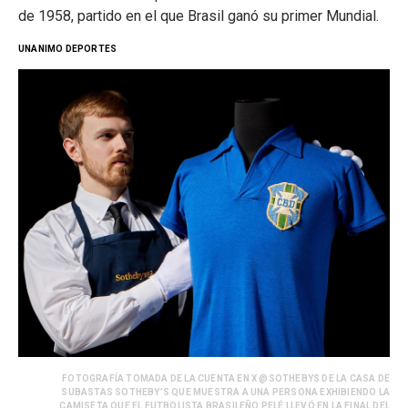
de 1958, partido en el que Brasil ganó su primer Mundial.
UNANIMO DEPORTES
FOTOGRAFÍA TOMADA DE LA CUENTA EN X @SOTHEBYS DE LA CASA DE
SUBASTAS SOTHEBY’S QUE MUESTRA A UNA PERSONA EXHIBIENDO LA
CAMISETA QUE EL FUTBOLISTA BRASILEÑO PELÉ LLEVÓ EN LA FINAL DEL