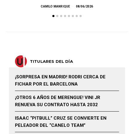
E
CAMILO MANRIQUE
08/06/2026
TITULARES DEL DÍA
¡SORPRESA EN MADRID! RODRI CERCA DE
FICHAR POR EL BARCELONA
¡OTROS 6 AÑOS DE MERENGUE! VINI JR
RENUEVA SU CONTRATO HASTA 2032
ISAAC “PITBULL” CRUZ SE CONVIERTE EN
PELEADOR DEL “CANELO TEAM”