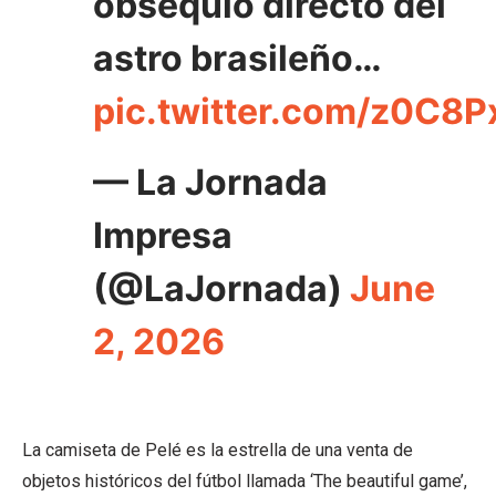
obsequio directo del
astro brasileño…
pic.twitter.com/z0C8P
— La Jornada
Impresa
(@LaJornada)
June
2, 2026
La camiseta de Pelé es la estrella de una venta de
objetos históricos del fútbol llamada ‘The beautiful game’,