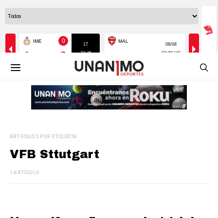
ARTÍCULOS POR ETIQUETA
VFB Sttutgart
1 ARTÍCULO