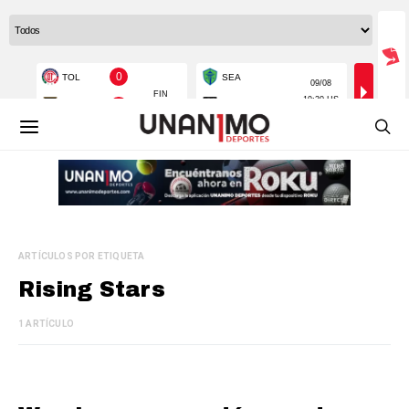
ARTÍCULOS POR ETIQUETA
Rising Stars
1 ARTÍCULO