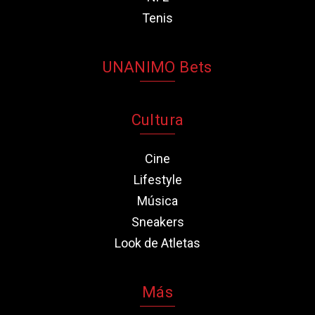
Tenis
UNANIMO Bets
Cultura
Cine
Lifestyle
Música
Sneakers
Look de Atletas
Más