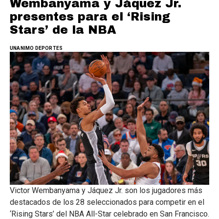
Wembanyama y Jáquez Jr.
presentes para el ‘Rising
Stars’ de la NBA
UNANIMO DEPORTES
Victor Wembanyama y Jáquez Jr. son los jugadores más
destacados de los 28 seleccionados para competir en el
‘Rising Stars’ del NBA All-Star celebrado en San Francisco.